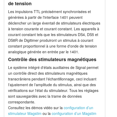
de tension
Les impulsions TTL précisément synchronisées et
générées à partir de l'interface 1401 peuvent
déclencher un large éventail de stimulateurs électriques
à tension courante et courant constant. Les appareils à
courant constant tels que les stimulateurs DS4, DS5 et
DS8R de Digitimer produiront un stimulus à courant
constant proportionnel à une forme d'onde de tension
analogique générée en entrée par le 1401.
Contrôle des stimulateurs magnétiques
Le système intégré d'états auxiliaires de Signal permet
un contrôle direct des stimulateurs magnétiques
transcrâniens pendant l'échantillonnage, ceci incluant
l'ajustement de l'amplitude du stimulus, ainsi que des
vérifications sur l'état du stimulateur. Tous les réglages
sont sauvegardés avec la trame de données
correspondante.
Consultez les démos vidéo sur la
configuration d’un
stimulateur Magstim
ou la
configuration d’un Magstim