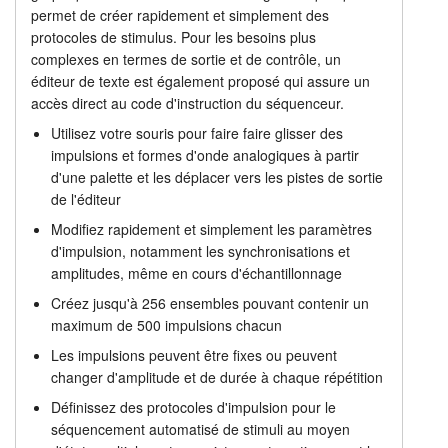
permet de créer rapidement et simplement des
Génération de stimuli
Tutoriels
protocoles de stimulus. Pour les besoins plus
complexes en termes de sortie et de contrôle, un
Tarifs
Assistance
éditeur de texte est également proposé qui assure un
accès direct au code d'instruction du séquenceur.
Revendeurs
Utilisez votre souris pour faire faire glisser des
impulsions et formes d'onde analogiques à partir
d'une palette et les déplacer vers les pistes de sortie
de l'éditeur
Modifiez rapidement et simplement les paramètres
d'impulsion, notamment les synchronisations et
amplitudes, même en cours d'échantillonnage
Créez jusqu'à 256 ensembles pouvant contenir un
maximum de 500 impulsions chacun
Les impulsions peuvent être fixes ou peuvent
changer d'amplitude et de durée à chaque répétition
Définissez des protocoles d'impulsion pour le
séquencement automatisé de stimuli au moyen