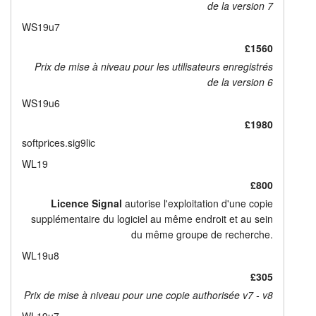
de la version 7
WS19u7
£1560
Prix de mise à niveau pour les utilisateurs enregistrés
de la version 6
WS19u6
£1980
softprices.sig9lic
WL19
£800
Licence Signal
autorise l'exploitation d'une copie
supplémentaire du logiciel au même endroit et au sein
du même groupe de recherche.
WL19u8
£305
Prix de mise à niveau pour une copie authorisée v7 - v8
WL19u7