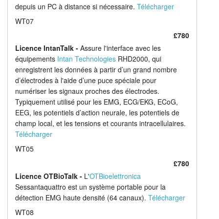
depuis un PC à distance si nécessaire.
Télécharger
WT07
£780
Licence IntanTalk -
Assure l'interface avec les
équipements
Intan Technologies
RHD2000, qui
enregistrent les données à partir d’un grand nombre
d’électrodes à l'aide d’une puce spéciale pour
numériser les signaux proches des électrodes.
Typiquement utilisé pour les EMG, ECG/EKG, ECoG,
EEG, les potentiels d’action neurale, les potentiels de
champ local, et les tensions et courants intracellulaires.
Télécharger
WT05
£780
Licence OTBioTalk -
L'
OTBioelettronica
Sessantaquattro est un système portable pour la
détection EMG haute densité (64 canaux).
Télécharger
WT08