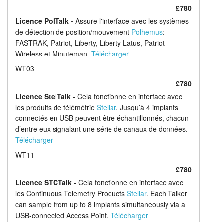
£780
Licence PolTalk -
Assure l'interface avec les systèmes
de détection de position/mouvement
Polhemus
:
FASTRAK, Patriot, Liberty, Liberty Latus, Patriot
Wireless et Minuteman.
Télécharger
WT03
£780
Licence StelTalk -
Cela fonctionne en interface avec
les produits de télémétrie
Stellar
. Jusqu’à 4 implants
connectés en USB peuvent être échantillonnés, chacun
d’entre eux signalant une série de canaux de données.
Télécharger
WT11
£780
Licence STCTalk -
Cela fonctionne en interface avec
les Continuous Telemetry Products
Stellar
. Each Talker
can sample from up to 8 implants simultaneously via a
USB-connected Access Point.
Télécharger