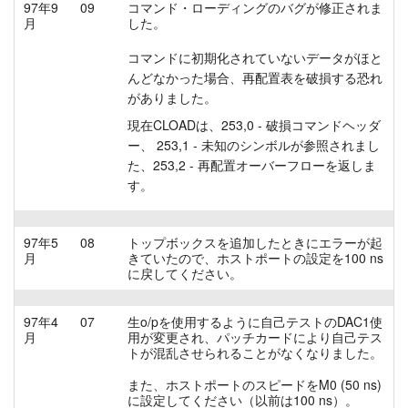
97年9
09
コマンド・ローディングのバグが修正されま
月
した。
コマンドに初期化されていないデータがほと
んどなかった場合、再配置表を破損する恐れ
がありました。
現在CLOADは、253,0 - 破損コマンドヘッダ
ー、 253,1 - 未知のシンボルが参照されまし
た、253,2 - 再配置オーバーフローを返しま
す。
97年5
08
トップボックスを追加したときにエラーが起
月
きていたので、ホストポートの設定を100 ns
に戻してください。
97年4
07
生o/pを使用するように自己テストのDAC1使
月
用が変更され、パッチカードにより自己テス
トが混乱させられることがなくなりました。
また、ホストポートのスピードをM0 (50 ns)
に設定してください（以前は100 ns）。