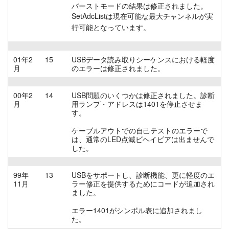
バーストモードの結果は修正されました。
SetAdcListは現在可能な最大チャンネルが実
行可能となっています。
01年2
15
USBデータ読み取りシーケンスにおける軽度
月
のエラーは修正されました。
00年2
14
USB問題のいくつかは修正されました。診断
月
用ランプ・アドレスは1401を停止させま
す。
ケーブルアウトでの自己テストのエラーで
は、通常のLED点滅ビヘイビアは出ませんで
した。
99年
13
USBをサポートし、診断機能、更に軽度のエ
11月
ラー修正を提供するためにコードが追加され
ました。
エラー1401がシンボル表に追加されまし
た。