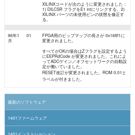
XILINXコードが次のように変更されました：
1) DILCSR フラグをE1 intにリンクする、2)
XILINX パーツの未使用ピンの状態を修正す
る。
96年1
01
FPGA用のビップマップの長さが 0x168f1に
月
変更されました。
すべてがOKの場合はZフラグを設定するよう
にEEPRdCode が変更されました。これによ
ってADCゲイン／オフセットワークの自動設
定が働いていました。
RESET改訂が変更されました。ROM 0.01と
ラベルが付きました。
最新のソフトウェア
1401ファームウェア
1401インストレーション