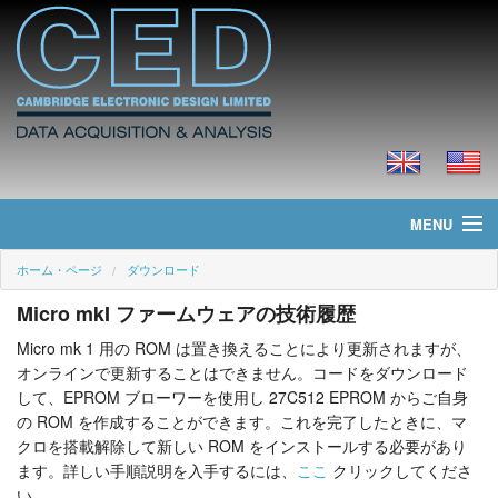
MENU
ホーム・ページ
ダウンロード
ホーム・ページ
Micro mkI ファームウェアの技術履歴
ニュース
Micro mk 1 用の ROM は置き換えることにより更新されますが、
オンラインで更新することはできません。コードをダウンロード
製品
して、EPROM ブローワーを使用し 27C512 EPROM からご自身
の ROM を作成することができます。これを完了したときに、マ
価格
クロを搭載解除して新しい ROM をインストールする必要があり
ます。詳しい手順説明を入手するには、
ここ
クリックしてくださ
ダウンロード
い。