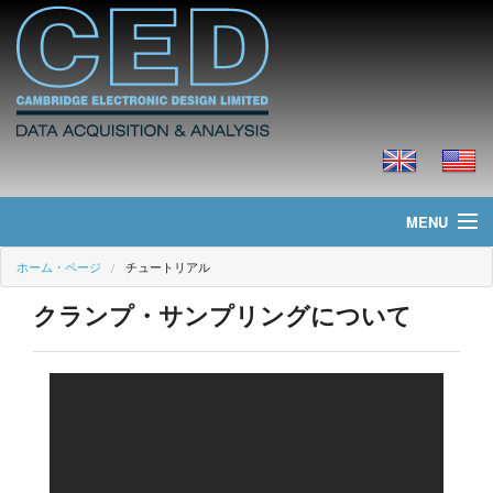
MENU
ホーム・ページ
チュートリアル
ホーム・ページ
クランプ・サンプリングについて
ニュース
製品
価格
ダウンロード