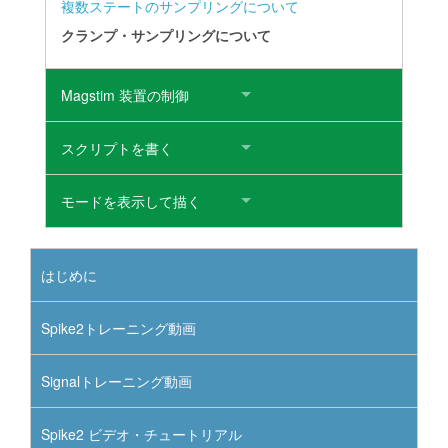
複数ステートのサンプリングについて
クランプ・サンプリングについて
Magstim 装置の制御
スクリプトを書く
モードを表示して描く
はじめに
Spike2トレーニング動画
Signalトレーニング動画
Spike2 ビデオ・チュートリアル