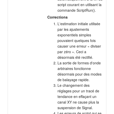
script courant en utilisant la
commande ScriptRun().
Corrections
L'estimation initiale utilisée
par les ajustements
exponentiels simples
pouvaient quelques fois
causer une erreur « diviser
par zéro ». Ceci a
désormais été rectifié.
La sortie de formes d'onde
arbtraires fonctionne
désormais pour des modes
de balayage rapide.
Le changement des
réglages pour un tracé de
tendance en effaçant un
canal XY ne cause plus la
suspension de Signal.
Les erreurs de script qui se