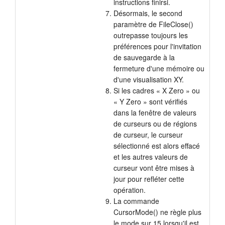
instructions finirsi.
Désormais, le second
paramètre de FileClose()
outrepasse toujours les
préférences pour l'invitation
de sauvegarde à la
fermeture d'une mémoire ou
d'une visualisation XY.
Si les cadres « X Zero » ou
« Y Zero » sont vérifiés
dans la fenêtre de valeurs
de curseurs ou de régions
de curseur, le curseur
sélectionné est alors effacé
et les autres valeurs de
curseur vont être mises à
jour pour refléter cette
opération.
La commande
CursorMode() ne règle plus
le mode sur 15 lorsqu'il est