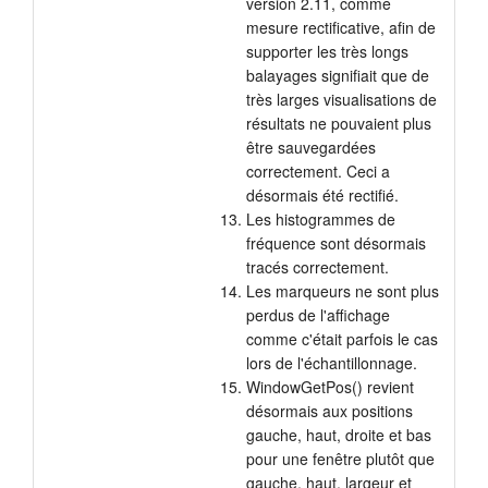
version 2.11, comme
mesure rectificative, afin de
supporter les très longs
balayages signifiait que de
très larges visualisations de
résultats ne pouvaient plus
être sauvegardées
correctement. Ceci a
désormais été rectifié.
Les histogrammes de
fréquence sont désormais
tracés correctement.
Les marqueurs ne sont plus
perdus de l'affichage
comme c'était parfois le cas
lors de l'échantillonnage.
WindowGetPos() revient
désormais aux positions
gauche, haut, droite et bas
pour une fenêtre plutôt que
gauche, haut, largeur et