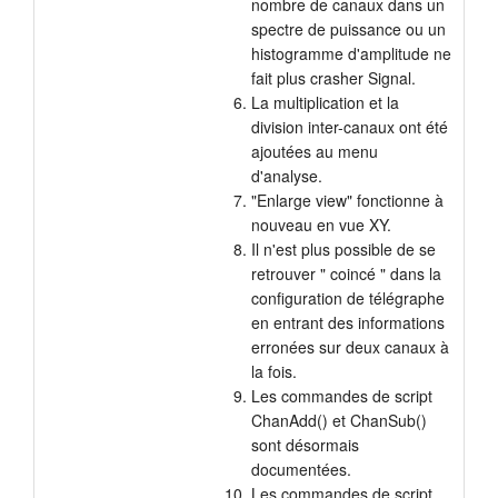
nombre de canaux dans un
spectre de puissance ou un
histogramme d'amplitude ne
fait plus crasher Signal.
La multiplication et la
division inter-canaux ont été
ajoutées au menu
d'analyse.
"Enlarge view" fonctionne à
nouveau en vue XY.
Il n'est plus possible de se
retrouver " coincé " dans la
configuration de télégraphe
en entrant des informations
erronées sur deux canaux à
la fois.
Les commandes de script
ChanAdd() et ChanSub()
sont désormais
documentées.
Les commandes de script