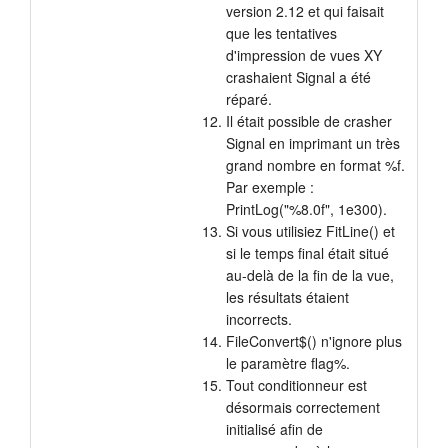
version 2.12 et qui faisait
que les tentatives
d'impression de vues XY
crashaient Signal a été
réparé.
Il était possible de crasher
Signal en imprimant un très
grand nombre en format %f.
Par exemple :
PrintLog("%8.0f", 1e300).
Si vous utilisiez FitLine() et
si le temps final était situé
au-delà de la fin de la vue,
les résultats étaient
incorrects.
FileConvert$() n'ignore plus
le paramètre flag%.
Tout conditionneur est
désormais correctement
initialisé afin de