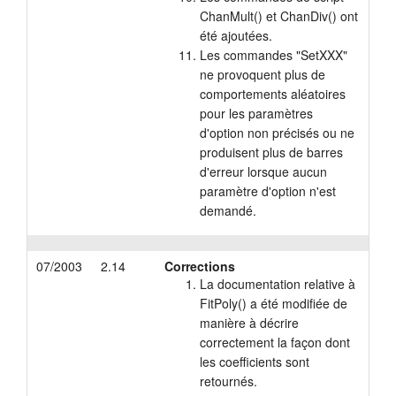
ChanMult() et ChanDiv() ont
été ajoutées.
Les commandes "SetXXX"
ne provoquent plus de
comportements aléatoires
pour les paramètres
d'option non précisés ou ne
produisent plus de barres
d'erreur lorsque aucun
paramètre d'option n'est
demandé.
07/2003
2.14
Corrections
La documentation relative à
FitPoly() a été modifiée de
manière à décrire
correctement la façon dont
les coefficients sont
retournés.