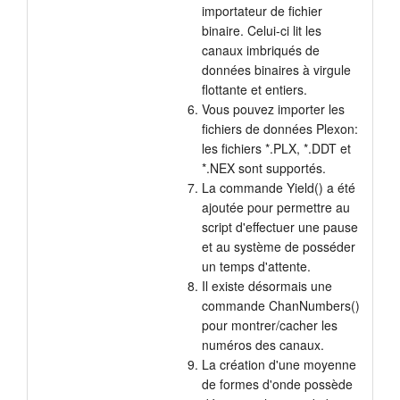
importateur de fichier
binaire. Celui-ci lit les
canaux imbriqués de
données binaires à virgule
flottante et entiers.
Vous pouvez importer les
fichiers de données Plexon:
les fichiers *.PLX, *.DDT et
*.NEX sont supportés.
La commande Yield() a été
ajoutée pour permettre au
script d'effectuer une pause
et au système de posséder
un temps d'attente.
Il existe désormais une
commande ChanNumbers()
pour montrer/cacher les
numéros des canaux.
La création d'une moyenne
de formes d'onde possède