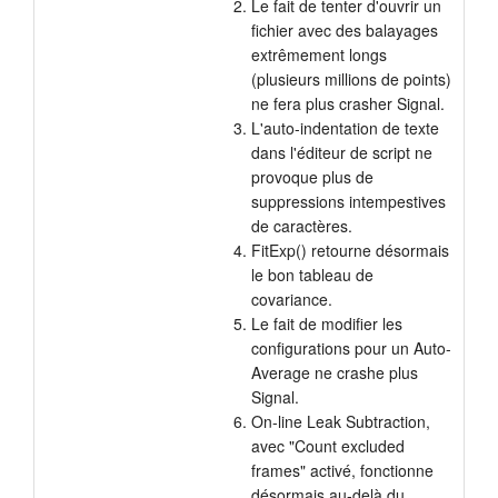
Le fait de tenter d'ouvrir un
fichier avec des balayages
extrêmement longs
(plusieurs millions de points)
ne fera plus crasher Signal.
L'auto-indentation de texte
dans l'éditeur de script ne
provoque plus de
suppressions intempestives
de caractères.
FitExp() retourne désormais
le bon tableau de
covariance.
Le fait de modifier les
configurations pour un Auto-
Average ne crashe plus
Signal.
On-line Leak Subtraction,
avec "Count excluded
frames" activé, fonctionne
désormais au-delà du