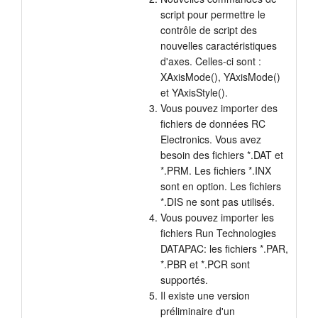
script pour permettre le
contrôle de script des
nouvelles caractéristiques
d'axes. Celles-ci sont :
XAxisMode(), YAxisMode()
et YAxisStyle().
Vous pouvez importer des
fichiers de données RC
Electronics. Vous avez
besoin des fichiers *.DAT et
*.PRM. Les fichiers *.INX
sont en option. Les fichiers
*.DIS ne sont pas utilisés.
Vous pouvez importer les
fichiers Run Technologies
DATAPAC: les fichiers *.PAR,
*.PBR et *.PCR sont
supportés.
Il existe une version
préliminaire d'un