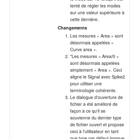
tenté de régler les modes
sur une valeur supérieure à
cette dernière.
Changements
Les mesures « Area » sont
désormais appelées «
Curve area ».
"Les mesures « Area/0 »
sont désormais appelées
simplement « Area ». Ceci
aligne le Signal avec Spike2
pour utiliser une
terminologie cohérente.
Le dialogue d'ouverture de
fichier a été amélioré de
façon à ce qu'il se
souvienne du dernier type
de fichier ouvert et propose
ceci à l'utilisateur en tant
que type par défaut lorsque