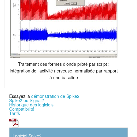
Traitement des formes d’onde piloté par script ;
intégration de l’activité nerveuse normalisée par rapport
à une baseline
Essayez la
démonstration de Spike2
Spike2 ou Signal?
Historique des logiciels
Compatibilité
Tarifs
Logiciel Spike2