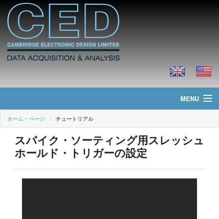
MENU
ホーム・ページ
チュートリアル
ホーム・ページ
スパイク・ソーティング用スレッシュ
ニュース
ホールド・トリガーの設定
製品
価格
ダウンロード