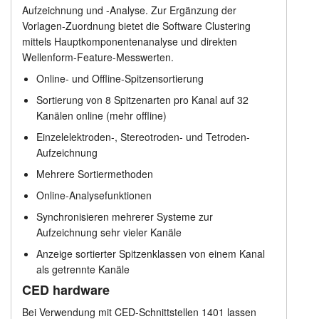
Aufzeichnung und -Analyse. Zur Ergänzung der
Spitzenanalyse
Anleitung
Vorlagen-Zuordnung bietet die Software Clustering
mittels Hauptkomponentenanalyse und direkten
Preisliste
Kundendienst
Wellenform-Feature-Messwerten.
Online- und Offline-Spitzensortierung
Händler
Sortierung von 8 Spitzenarten pro Kanal auf 32
Kanälen online (mehr offline)
Einzelelektroden-, Stereotroden- und Tetroden-
Aufzeichnung
Mehrere Sortiermethoden
Online-Analysefunktionen
Synchronisieren mehrerer Systeme zur
Aufzeichnung sehr vieler Kanäle
Anzeige sortierter Spitzenklassen von einem Kanal
als getrennte Kanäle
CED hardware
Bei Verwendung mit CED-Schnittstellen 1401 lassen