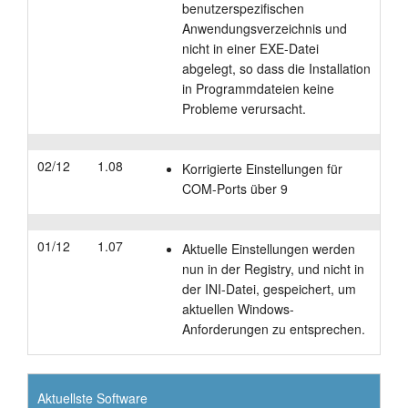
benutzerspezifischen
Anwendungsverzeichnis und
nicht in einer EXE-Datei
abgelegt, so dass die Installation
in Programmdateien keine
Probleme verursacht.
02/12
1.08
Korrigierte Einstellungen für
COM-Ports über 9
01/12
1.07
Aktuelle Einstellungen werden
nun in der Registry, und nicht in
der INI-Datei, gespeichert, um
aktuellen Windows-
Anforderungen zu entsprechen.
Aktuellste Software