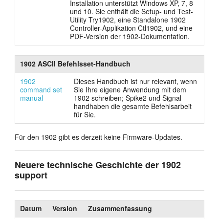
Installation unterstützt Windows XP, 7, 8
und 10. Sie enthält die Setup- und Test-
Anleitung
Utility Try1902, eine Standalone 1902
Controller-Applikation Ctl1902, und eine
Kundendienst
PDF-Version der 1902-Dokumentation.
Händler
1902 ASCII Befehlsset-Handbuch
1902
Dieses Handbuch ist nur relevant, wenn
command set
Sie Ihre eigene Anwendung mit dem
manual
1902 schreiben; Spike2 und Signal
handhaben die gesamte Befehlsarbeit
für Sie.
Für den 1902 gibt es derzeit keine Firmware-Updates.
Neuere technische Geschichte der 1902
support
Datum
Version
Zusammenfassung