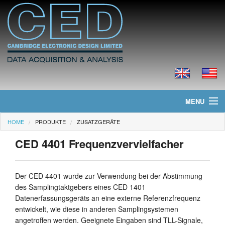
MENU
HOME
PRODUKTE
ZUSATZGERÄTE
Home
CED 4401 Frequenzvervielfacher
Neues
Produkte
Der CED 4401 wurde zur Verwendung bei der Abstimmung
des Samplingtaktgebers eines CED 1401
Preisliste
Datenerfassungsgeräts an eine externe Referenzfrequenz
entwickelt, wie diese in anderen Samplingsystemen
Downloads
angetroffen werden. Geeignete Eingaben sind TLL-Signale,