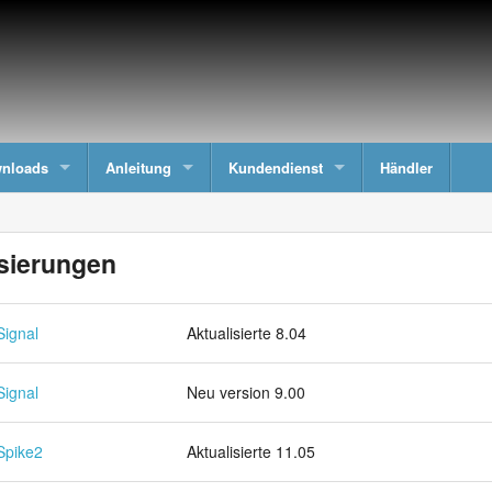
nloads
Anleitung
Kundendienst
Händler
sierungen
Signal
Aktualisierte 8.04
Signal
Neu version 9.00
Spike2
Aktualisierte 11.05