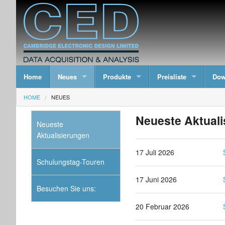
Home
Neues
Produkte
Preisliste
Dow
HOME
NEUES
Neueste Aktuali
Neueste
Aktualisierungen
17 Juli 2026
Schulungstag-Touren
17 Juni 2026
Besuchen Sie uns:
20 Februar 2026