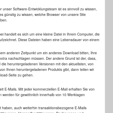
 unser Software-Entwicklungsteam ist es sinnvoll zu wissen,
es günstig zu wissen, welche Browser von unsere Site
aben.
i handelt es sich um eine kleine Datei in Ihrem Computer, die
ufzeichnet. Diese Dateien haben eine Lebensdauer von einem
einem anderen Zeitpunkt um ein anderes Download bitten, Ihre
extra nachschlagen müssen. Der andere Grund ist der, dass,
 die heruntergeladenen Versionen mit den aktuellsten, von
on Ihnen heruntergeladenen Produkts gibt, dann teilen wir
nload-Seite zu gehen.
it E-Mails. Mit jeder kommerziellen E-Mail erhalten Sie von
en werden für gewöhnlich innerhalb von 10 Werktagen
et haben, auch weiterhin transaktionsbezogene E-Mails