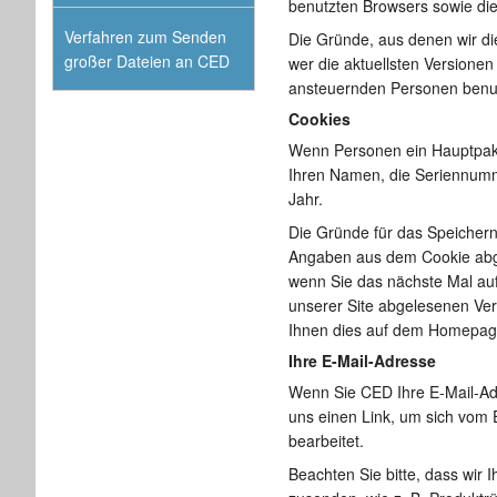
benutzten Browsers sowie die
Verfahren zum Senden
Die Gründe, aus denen wir di
großer Dateien an CED
wer die aktuellsten Versione
ansteuernden Personen benutz
Cookies
Wenn Personen ein Hauptpaket
Ihren Namen, die Seriennumm
Jahr.
Die Gründe für das Speichern 
Angaben aus dem Cookie abgel
wenn Sie das nächste Mal auf
unserer Site abgelesenen Ver
Ihnen dies auf dem Homepage-
Ihre E-Mail-Adresse
Wenn Sie CED Ihre E-Mail-Adre
uns einen Link, um sich vom
bearbeitet.
Beachten Sie bitte, dass wir