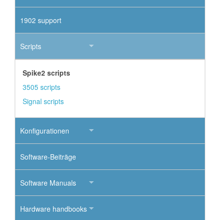
1902 support
Scripts
Spike2 scripts
3505 scripts
Signal scripts
Konfigurationen
Software-Beiträge
Software Manuals
Hardware handbooks