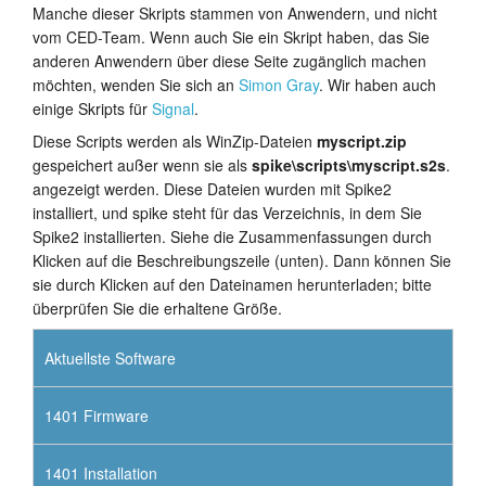
Manche dieser Skripts stammen von Anwendern, und nicht
vom CED-Team. Wenn auch Sie ein Skript haben, das Sie
anderen Anwendern über diese Seite zugänglich machen
möchten, wenden Sie sich an
Simon Gray
. Wir haben auch
einige Skripts für
Signal
.
Diese Scripts werden als WinZip-Dateien
myscript.zip
gespeichert außer wenn sie als
spike\scripts\myscript.s2s
.
angezeigt werden. Diese Dateien wurden mit Spike2
installiert, und spike steht für das Verzeichnis, in dem Sie
Spike2 installierten. Siehe die Zusammenfassungen durch
Klicken auf die Beschreibungszeile (unten). Dann können Sie
sie durch Klicken auf den Dateinamen herunterladen; bitte
überprüfen Sie die erhaltene Größe.
Aktuellste Software
1401 Firmware
1401 Installation