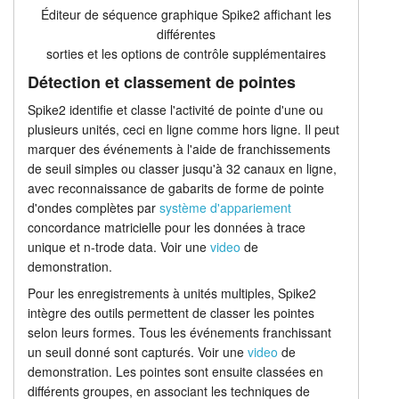
Éditeur de séquence graphique Spike2 affichant les
différentes
sorties et les options de contrôle supplémentaires
Détection et classement de pointes
Spike2 identifie et classe l'activité de pointe d'une ou
plusieurs unités, ceci en ligne comme hors ligne. Il peut
marquer des événements à l'aide de franchissements
de seuil simples ou classer jusqu'à 32 canaux en ligne,
avec reconnaissance de gabarits de forme de pointe
d'ondes complètes par
système d'appariement
concordance matricielle pour les données à trace
unique et n-trode data. Voir une
video
de
demonstration.
Pour les enregistrements à unités multiples, Spike2
intègre des outils permettent de classer les pointes
selon leurs formes. Tous les événements franchissant
un seuil donné sont capturés. Voir une
video
de
demonstration. Les pointes sont ensuite classées en
différents groupes, en associant les techniques de