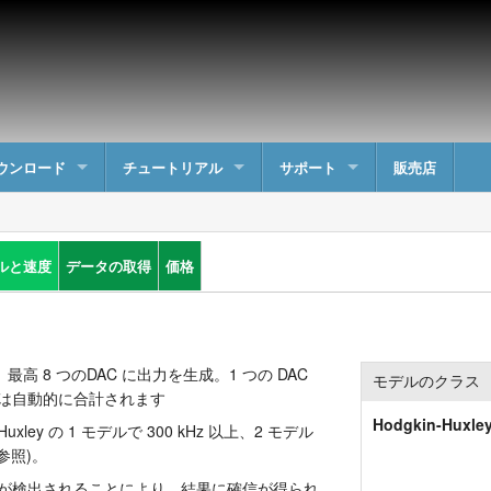
ウンロード
チュートリアル
サポート
販売店
ルと速度
データの取得
価格
最高 8 つのDAC に出力を生成。1 つの DAC
モデルのクラス
は自動的に合計されます
Hodgkin-Huxle
uxley の 1 モデルで 300 kHz 以上、2 モデル
を参照)。
が検出されることにより、結果に確信が得られ