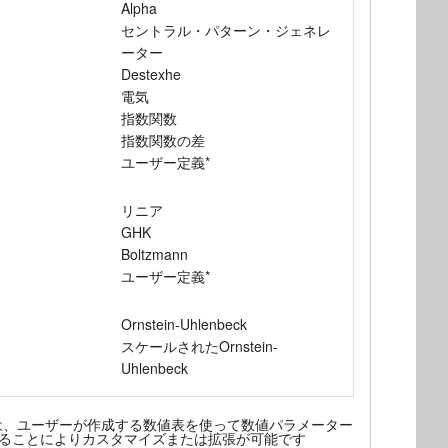
Alpha
セントラル・パターン・ジェネレ
ーター
Destexhe
電気
指数関数
指数関数の差
ユーザー定義*
リニア
GHK
Boltzmann
ユーザー定義*
Ornstein-Uhlenbeck
スケールされたOrnstein-
Uhlenbeck
ルは、ユーザーが作成する数値表を使って数値パラメーター
ることによりカスタマイズまたは拡張が可能です