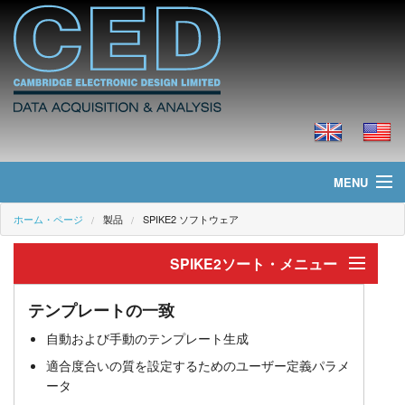
MENU
ホーム・ページ
製品
SPIKE2 ソフトウェア
ホーム・ページ
SPIKE2ソート・メニュー
ニュース
スパイクのソート
製品
テンプレートの一致
自動および手動のテンプレート生成
テンプレートの一致
価格
適合度合いの質を設定するためのユーザー定義パラメ
ータ
クラスタリング
ダウンロード