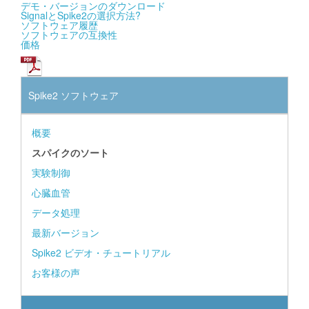
デモ・バージョンのダウンロード
SignalとSpike2の選択方法?
ソフトウェア履歴
ソフトウェアの互換性
価格
Spike2 ソフトウェア
概要
スパイクのソート
実験制御
心臓血管
データ処理
最新バージョン
Spike2 ビデオ・チュートリアル
お客様の声