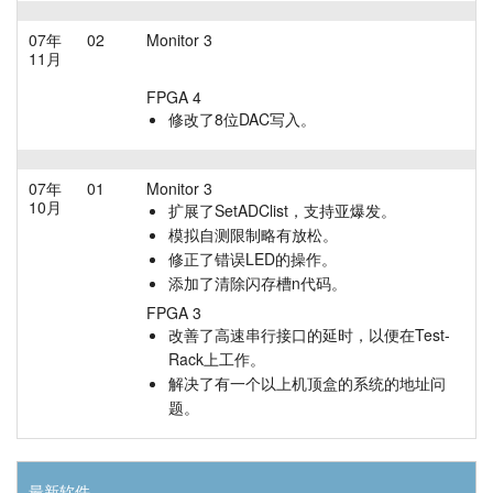
07年
02
Monitor 3
11月
FPGA 4
修改了8位DAC写入。
07年
01
Monitor 3
10月
扩展了SetADClist，支持亚爆发。
模拟自测限制略有放松。
修正了错误LED的操作。
添加了清除闪存槽n代码。
FPGA 3
改善了高速串行接口的延时，以便在Test-
Rack上工作。
解决了有一个以上机顶盒的系统的地址问
题。
最新软件