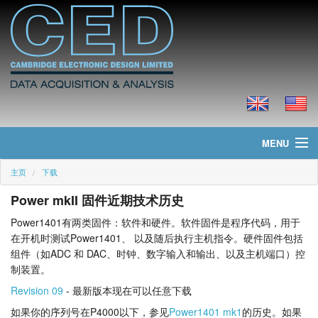
MENU
主页
下载
主页
Power mkII 固件近期技术历史
新聞
Power1401有两类固件：软件和硬件。软件固件是程序代码，用于
在开机时测试Power1401、 以及随后执行主机指令。硬件固件包括
产品
组件（如ADC 和 DAC、时钟、数字输入和输出、以及主机端口）控
制装置。
价格
Revision 09
- 最新版本现在可以任意下载
下载
如果你的序列号在P4000以下，参见
Power1401 mk1
的历史。如果