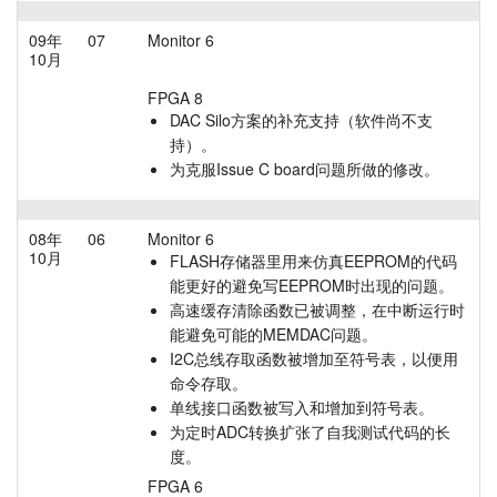
09年
07
Monitor 6
10月
FPGA 8
DAC Silo方案的补充支持（软件尚不支
持）。
为克服Issue C board问题所做的修改。
08年
06
Monitor 6
10月
FLASH存储器里用来仿真EEPROM的代码
能更好的避免写EEPROM时出现的问题。
高速缓存清除函数已被调整，在中断运行时
能避免可能的MEMDAC问题。
I2C总线存取函数被增加至符号表，以便用
命令存取。
单线接口函数被写入和增加到符号表。
为定时ADC转换扩张了自我测试代码的长
度。
FPGA 6