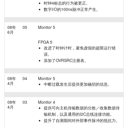
时钟4标志的行为被更正。
数字I/O的100ns脉冲正常产生。
08年
05
Monitor 5
6月
FPGA 5
改进了时钟计时，避免虚假的超限运行错
误。
添加了OVRSRC注册表。
08年
04
Monitor 5
4月
中断过载发生后提供更加确切的信息。
08年
03
Monitor 4
4月
提供可向主机传输数据的分散／收集数据传
输机制，以及通用的I2C总线连接功能。
提升了自测期间对外部事件脉冲的抵抗力。