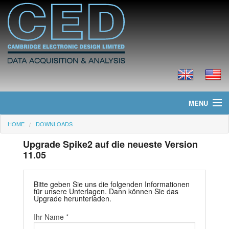
MENU
HOME
DOWNLOADS
Home
Upgrade Spike2 auf die neueste Version
Neues
11.05
Produkte
Bitte geben Sie uns die folgenden Informationen
für unsere Unterlagen. Dann können Sie das
Preisliste
Upgrade herunterladen.
Ihr Name *
Downloads