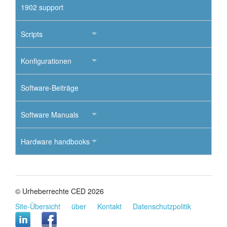
1902 support
Scripts
Konfigurationen
Software-Beiträge
Software Manuals
Hardware handbooks
© Urheberrechte CED 2026
Site-Übersicht
über
Kontakt
Datenschutzpolitik