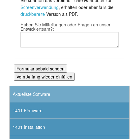
Sie könnten das vereinheitlichte Handbuch zur
Screenverwendung
, erhalten oder ebenfalls die
druckbereite
Version als PDF.
Haben Sie Mitteilungen oder Fragen an unser
Entwicklerteam?:
Aktuellste Software
1401 Firmware
1401 Installation