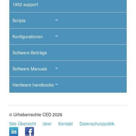
1902 support
Scripts
Konfigurationen
Software-Beiträge
Software Manuals
Hardware handbooks
© Urheberrechte CED 2026
Site-Übersicht
über
Kontakt
Datenschutzpolitik