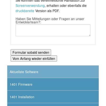
Sie könnten das vereinheitlichte Handbuch zur
Screenverwendung
, erhalten oder ebenfalls die
druckbereite
Version als PDF.
Haben Sie Mitteilungen oder Fragen an unser
Entwicklerteam?:
Aktuellste Software
1401 Firmware
1401 Installation