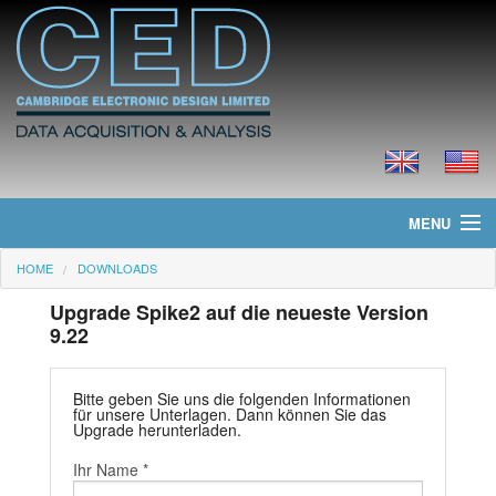
MENU
HOME
DOWNLOADS
Home
Upgrade Spike2 auf die neueste Version
Neues
9.22
Produkte
Bitte geben Sie uns die folgenden Informationen
für unsere Unterlagen. Dann können Sie das
Preisliste
Upgrade herunterladen.
Ihr Name *
Downloads