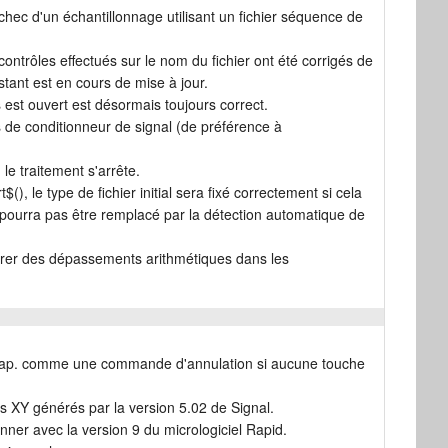
hec d'un échantillonnage utilisant un fichier séquence de
trôles effectués sur le nom du fichier ont été corrigés de
istant est en cours de mise à jour.
es est ouvert est désormais toujours correct.
es de conditionneur de signal (de préférence à
le traitement s'arrête.
(), le type de fichier initial sera fixé correctement si cela
 ne pourra pas être remplacé par la détection automatique de
nérer des dépassements arithmétiques dans les
Échap. comme une commande d'annulation si aucune touche
es XY générés par la version 5.02 de Signal.
nner avec la version 9 du micrologiciel Rapid.