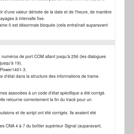
tir d'une valeur dérivée de la date et de l'heure, de manière
ayages à intervalle fixe.
trame 0 est désormais bloquée (cela entraînait auparavant
es numéros de port COM allant jusqu'à 256 (les dialogues
jusqu'à 19).
e Power1401-3.
e d'état dans la structure des informations de trame.
es associées à un code d'état spécifique a été corrigé.
le retourne correctement la fin du tracé pour un
lsions et de script ont été corrigés. Ils avaient été
es CNA 4 à 7 du boîtier supérieur Signal (auparavant,