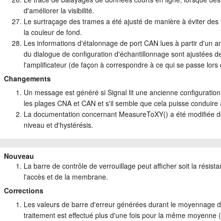
d'améliorer la visibilité.
Le surtraçage des trames a été ajusté de manière à éviter des 
la couleur de fond.
Les informations d'étalonnage de port CAN lues à partir d'un a
du dialogue de configuration d'échantillonnage sont ajustées 
l'amplificateur (de façon à correspondre à ce qui se passe lors 
Changements
Un message est généré si Signal lit une ancienne configuration
les plages CNA et CAN et s'il semble que cela puisse conduire
La documentation concernant MeasureToXY() a été modifiée de 
niveau et d'hystérésis.
Nouveau
La barre de contrôle de verrouillage peut afficher soit la résist
l'accès et de la membrane.
Corrections
Les valeurs de barre d'erreur générées durant le moyennage d
traitement est effectué plus d'une fois pour la même moyenne (