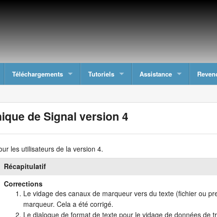
Téléchargements
Tutoriels
Assistance
Reven
ique de Signal version 4
ur les utilisateurs de la version 4.
Récapitulatif
Corrections
Le vidage des canaux de marqueur vers du texte (fichier ou pr
marqueur. Cela a été corrigé.
Le dialogue de format de texte pour le vidage de données de tr