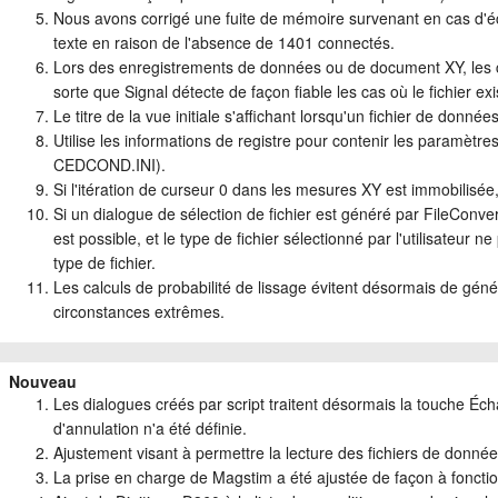
Nous avons corrigé une fuite de mémoire survenant en cas d'éc
texte en raison de l'absence de 1401 connectés.
Lors des enregistrements de données ou de document XY, les con
sorte que Signal détecte de façon fiable les cas où le fichier ex
Le titre de la vue initiale s'affichant lorsqu'un fichier de donné
Utilise les informations de registre pour contenir les paramètr
CEDCOND.INI).
Si l'itération de curseur 0 dans les mesures XY est immobilisée, 
Si un dialogue de sélection de fichier est généré par FileConvert$
est possible, et le type de fichier sélectionné par l'utilisateur
type de fichier.
Les calculs de probabilité de lissage évitent désormais de gé
circonstances extrêmes.
Nouveau
Les dialogues créés par script traitent désormais la touche 
d'annulation n'a été définie.
Ajustement visant à permettre la lecture des fichiers de donné
La prise en charge de Magstim a été ajustée de façon à fonctio