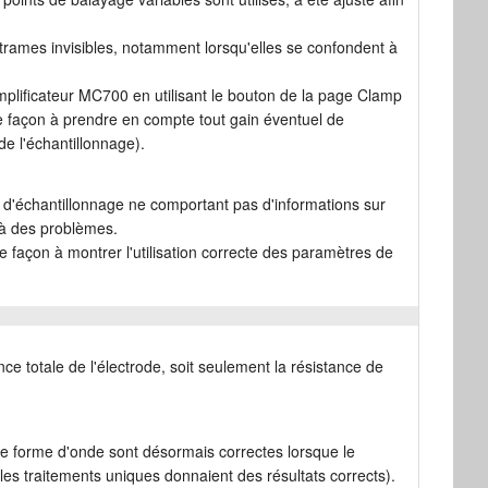
trames invisibles, notamment lorsqu'elles se confondent à
mplificateur MC700 en utilisant le bouton de la page Clamp
de façon à prendre en compte tout gain éventuel de
de l'échantillonnage).
 d'échantillonnage ne comportant pas d'informations sur
 à des problèmes.
façon à montrer l'utilisation correcte des paramètres de
ance totale de l'électrode, soit seulement la résistance de
e forme d'onde sont désormais correctes lorsque le
les traitements uniques donnaient des résultats corrects).