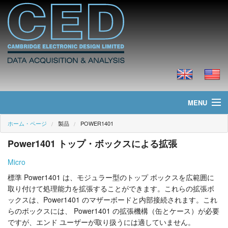
MENU
ホーム・ページ
製品
POWER1401
ホーム・ページ
Power1401 トップ・ボックスによる拡張
ニュース
Micro
製品
標準 Power1401 は、モジュラー型のトップ ボックスを広範囲に
取り付けて処理能力を拡張することができます。これらの拡張ボ
価格
ックスは、Power1401 のマザーボードと内部接続されます。これ
らのボックスには、 Power1401 の拡張機構（缶とケース）が必要
ダウンロード
ですが、エンド ユーザーが取り扱うには適していません。