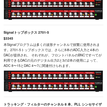
Signalトップボックス 2701-5
$3345
本Signalプログラムは多くの波形チャンネルで頻繁に使用されま
す。2701-5トップボックスでは、さらに8本のADC入力と4本の
DACが提供され、 それぞれが、フロントパネルのBNCですべてが
利用できるDACの元のデジタル出力2と3の2本の使用によって、
ADC 8〜15とDAC 4〜7に関連付けられます。
トラッキング・フィルターのチャンネル 8 本、PLL シンセサイザ