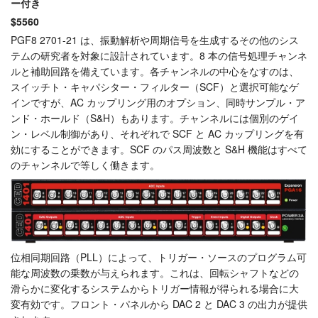
ー付き
$5560
PGF8 2701-21 は、振動解析や周期信号を生成するその他のシス
テムの研究者を対象に設計されています。8 本の信号処理チャンネ
ルと補助回路を備えています。各チャンネルの中心をなすのは、
スイッチト・キャパシター・フィルター（SCF）と選択可能なゲ
インですが、AC カップリング用のオプション、同時サンプル・ア
ンド・ホールド（S&H）もあります。チャンネルには個別のゲイ
ン・レベル制御があり、それぞれで SCF と AC カップリングを有
効にすることができます。SCF のパス周波数と S&H 機能はすべて
のチャンネルで等しく働きます。
位相同期回路（PLL）によって、トリガー・ソースのプログラム可
能な周波数の乗数が与えられます。これは、回転シャフトなどの
滑らかに変化するシステムからトリガー情報が得られる場合に大
変有効です。フロント・パネルから DAC 2 と DAC 3 の出力が提供