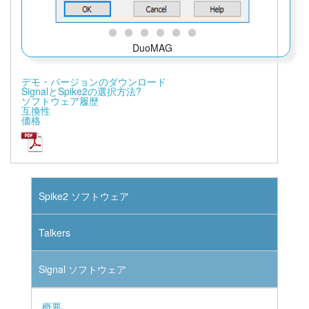
DuoMAG
デモ・バージョンのダウンロード
SignalとSpike2の選択方法?
ソフトウェア履歴
互換性
価格
Spike2 ソフトウェア
Talkers
Signal ソフトウェア
概要