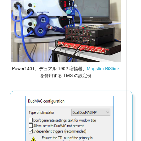
Power1401、デュアル 1902 増幅器、
Magstim BiStim²
を併用する TMS の設定例