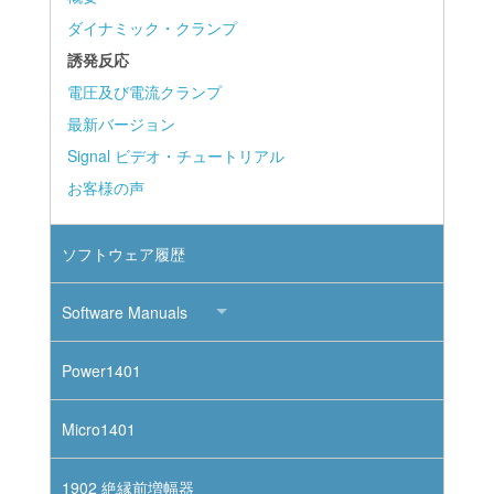
ダイナミック・クランプ
誘発反応
電圧及び電流クランプ
最新バージョン
Signal ビデオ・チュートリアル
お客様の声
ソフトウェア履歴
Software Manuals
Power1401
Micro1401
1902 絶縁前増幅器