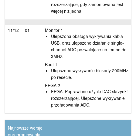
rozszerzające, gdy zamontowana jest
więcej niż jedna.
11/12
01
Monitor 1
Ulepszona obsługa wykrywania kabla
USB, oraz ulepszone działanie single-
channel ADC pozwalające na tempo do
3MHz.
Boot 1
Ulepszone wykrywanie blokady 200MHz
po resecie.
FPGA 2
FPGA: Poprawione użycie DAC skrzynki
rozszerzającej. Ulepszone wykrywanie
przeładowania ADC.
Najnowsze wersje
oprogramowania