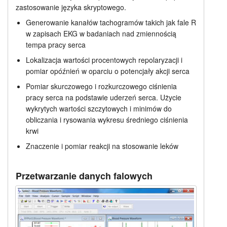
zastosowanie języka skryptowego.
Cennik
Samouczki
Generowanie kanałów tachogramów takich jak fale R
w zapisach EKG w badaniach nad zmiennością
Wsparcie
tempa pracy serca
Lokalizacja wartości procentowych repolaryzacji i
Dealerzy
pomiar opóźnień w oparciu o potencjały akcji serca
Pomiar skurczowego i rozkurczowego ciśnienia
pracy serca na podstawie uderzeń serca. Użycie
wykrytych wartości szczytowych i minimów do
obliczania i rysowania wykresu średniego ciśnienia
krwi
Znaczenie i pomiar reakcji na stosowanie leków
Przetwarzanie danych falowych