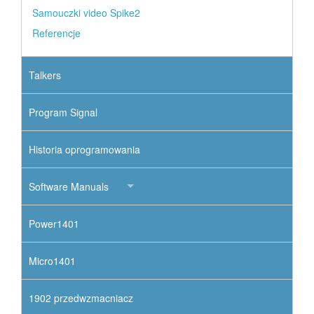
Samouczki video Spike2
Referencje
Talkers
Program Signal
Historia oprogramowania
Software Manuals
Power1401
Micro1401
1902 przedwzmacniacz