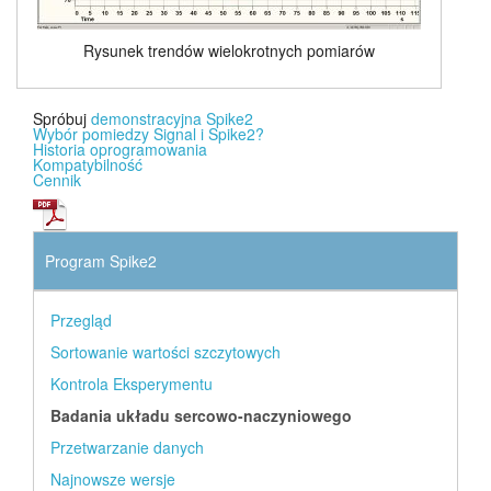
Rysunek trendów wielokrotnych pomiarów
Spróbuj
demonstracyjna Spike2
Wybór pomiedzy Signal i Spike2?
Historia oprogramowania
Kompatybilność
Cennik
Program Spike2
Przegląd
Sortowanie wartości szczytowych
Kontrola Eksperymentu
Badania układu sercowo-naczyniowego
Przetwarzanie danych
Najnowsze wersje