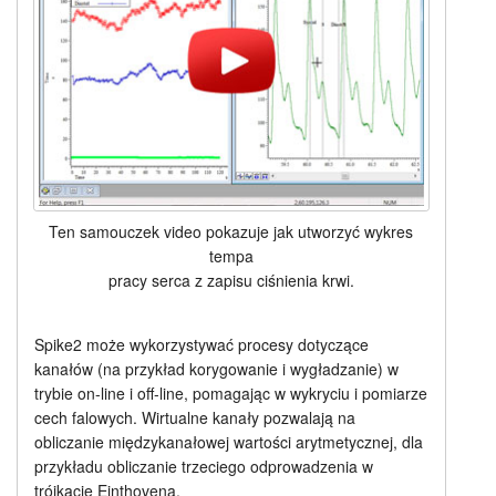
Ten samouczek video pokazuje jak utworzyć wykres
tempa
pracy serca z zapisu ciśnienia krwi.
Spike2 może wykorzystywać procesy dotyczące
kanałów (na przykład korygowanie i wygładzanie) w
trybie on-line i off-line, pomagając w wykryciu i pomiarze
cech falowych. Wirtualne kanały pozwalają na
obliczanie międzykanałowej wartości arytmetycznej, dla
przykładu obliczanie trzeciego odprowadzenia w
trójkącie Einthovena.