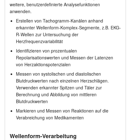
weitere, benutzerdefinierte Analysefunktionen
Preisliste
Anleitung
anwenden.
Erstellen von Tachogramm-Kanälen anhand
Kundendienst
erkannter Wellenform-Komplex-Segmente, z.B. EKG-
R-Wellen zur Untersuchung der
Händler
Herzfrequenzvariabilität
Identifizieren von prozentualen
Repolarisationswerten und Messen der Latenzen
von Herzaktionspotenzialen
Messen von systolischen und diastolischen
Blutdruckwerten nach einzelnen Herzschlägen.
Verwenden erkannter Spitzen und Täler zur
Berechnung und Abbildung von mittleren
Blutdruckwerten
Markieren und Messen von Reaktionen auf die
Verabreichung von Medikamenten
Wellenform-Verarbeitung