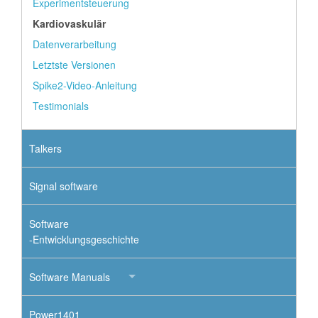
Experimentsteuerung
Kardiovaskulär
Datenverarbeitung
Letztste Versionen
Spike2-Video-Anleitung
Testimonials
Talkers
Signal software
Software
-Entwicklungsgeschichte
Software Manuals
Power1401