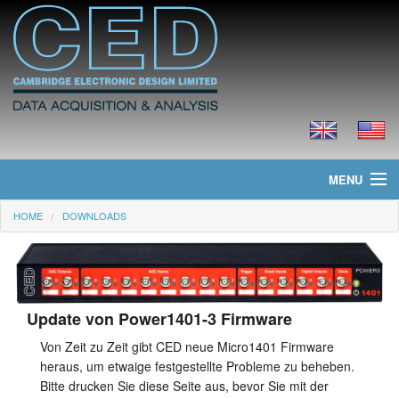
MENU
HOME
DOWNLOADS
Home
Neues
Produkte
Update von Power1401-3 Firmware
Preisliste
Von Zeit zu Zeit gibt CED neue Micro1401 Firmware
heraus, um etwaige festgestellte Probleme zu beheben.
Downloads
Bitte drucken Sie diese Seite aus, bevor Sie mit der