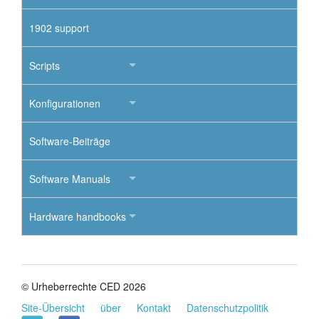
1902 support
Scripts
Konfigurationen
Software-Beiträge
Software Manuals
Hardware handbooks
© Urheberrechte CED 2026
Site-Übersicht
über
Kontakt
Datenschutzpolitik