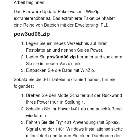
Arbeit beginnen.
Anleitung
Das Firmware Update-Paket was mit WinZip
extrahierendbar ist. Das extrahierte Paket beinhaltet
Kundendienst
eine Reihe von Dateien mit der Erweiterung .FLI.
pow3ud06.zip
Händler
Legen Sie ein neues Verzeichnis auf Ihrer
Festplatte an und nennen Sie es Power.
Laden Sie
pow3ud06.zip
herunter und speichern
Sie sie im neuen Verzeichnis.
Entpacken Sie die Datei mit WinZip.
Sobald Sie die .FLI Dateien extrahiert haben, tun Sie
folgendes:
Drehen Sie den Mode Schalter auf der Rückwand
Ihres Power1401 in Stellung 1.
Schalten Sie Ihr Power1401 ab und anschließend
wieder ein.
Fahren Sie die Try1401 Anwendung (mit Spike2,
Signal und der 1401 Windows Installationsdiskette
mitgeliefert) und fahren Sie einen Durchgang der