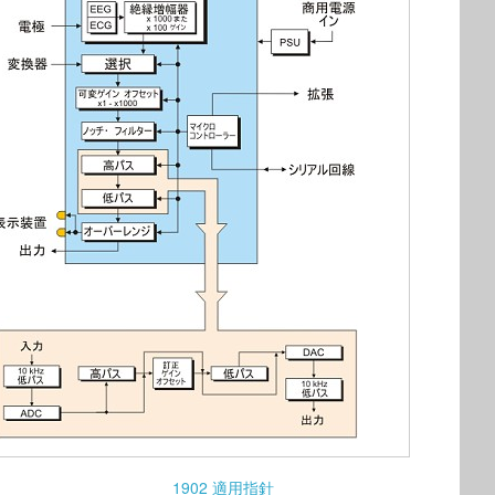
1902 適用指針