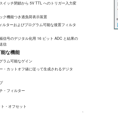
イッチ閉鎖から 5V TTL へのトリガー入力変
ック機能つき過負荷表示装置
 フィルターおよびプログラム可能な後置フィルタ
信号のデジタル化用 16 ビット ADC と結果の
送信
可能な機能
グラム可能なゲイン
ー・カットオフ値に従って生成されるデジタ
プ
チ・フィルター
ット・オフセット
`