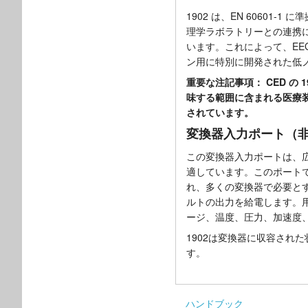
1902 は、EN 60601
理学ラボラトリーとの連携
います。これによって、EE
ン用に特別に開発された低
重要な注記事項： CED の 
味する範囲に含まれる医療
されています。
変換器入力ポート（
この変換器入力ポートは、
適しています。このポート
れ、多くの変換器で必要とする
ルトの出力を給電します。
ージ、温度、圧力、加速度
1902は変換器に収容され
す。
ハンドブック