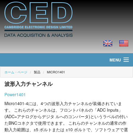
MENU
ホーム・ページ
製品
MICRO1401
ホーム・ページ
波形入力チャンネル
ニュース
Power1401
製品
Micro1401-4には、4つの波形入力チャンネルが装備されていま
す。 これらのチャンネルは、フロントパネルの「ADC Inputs」
価格
(ADC=アナログからデジタ ルへのコンバータ)というラベルの付い
たBNCコネクタで使用できます。 これらのチャンネルの通常の作
ダウンロード
動入力範囲は、±5 ボルトまたは ±10 ボルトで、ソフトウェアで選