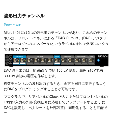
波形出力チャンネル
Power1401
Micro1401には2つの波形出力チャンネルがあり、これらのチャン
ネルは、フロントパ ネルにある「DAC Outputs」(DAC=デジタ ル
からアナログへのコンバータ)というラベ ルの付いたBNCコネクタ
で使用できます
DAC 波形出力は、範囲±5 V で約 150 µV 刻み、範囲 ±10Vで約
300 µV 刻みの電圧を作成します。
複数チャンネルの波形出力するとき、両方を同時に変更するよう
にDACをプログラミ ングすることが可能です。
プログラムで、リアパネルのClock F入力またはフロントパネルの
Trigger入力の外部 変換信号に応答してアップデートするよう に
DACを設定し、出力レートを外部装置に 同期化することも可能で
す。