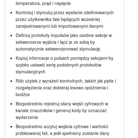
temperatura, prąd i napięcie
Kontroluj i stymuluj przez wysłanie zdefiniowanych
przez użytkownika fale będących wcześniej
zarejestrowanymi lub importowanymi danymi
Definiuj protokoły impulsów jako osobne sekcje w
sekwencerze wyjścia i łącz je ze sobą by
automatycznie sekwencjonować stymulację
Kopiuj informacje o pulsach pomiędzy sekcjami by
szybko ustawić serię podobnych protokołów
stymulacyjnych
Rób użytek z wyrażeń kontrolnych, takich jak pętle i
rozgałęzienia oraz dobieraj losowo opóźnienia i
bodźce
Bezpośrednio rejestruj stany wejść cyfrowych w
kanale znaczników i generuj kody by oznaczać
wydarzenia
Bezpośrednio sczytuj wejścia cyfrowe i wartości
próbkowanej fali, a jeśli spełniony zostanie dany