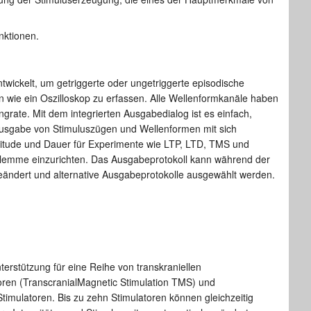
nktionen.
wickelt, um getriggerte oder ungetriggerte episodische
 wie ein Oszilloskop zu erfassen. Alle Wellenformkanäle haben
grate. Mit dem integrierten Ausgabedialog ist es einfach,
Ausgabe von Stimuluszügen und Wellenformen mit sich
itude und Dauer für Experimente wie LTP, LTD, TMS und
lemme einzurichten. Das Ausgabeprotokoll kann während der
ändert und alternative Ausgabeprotokolle ausgewählt werden.
terstützung für eine Reihe von transkraniellen
ren (TranscranialMagnetic Stimulation TMS) und
timulatoren. Bis zu zehn Stimulatoren können gleichzeitig