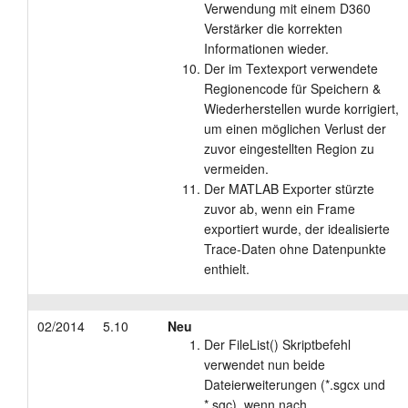
Verwendung mit einem D360
Verstärker die korrekten
Informationen wieder.
Der im Textexport verwendete
Regionencode für Speichern &
Wiederherstellen wurde korrigiert,
um einen möglichen Verlust der
zuvor eingestellten Region zu
vermeiden.
Der MATLAB Exporter stürzte
zuvor ab, wenn ein Frame
exportiert wurde, der idealisierte
Trace-Daten ohne Datenpunkte
enthielt.
02/2014
5.10
Neu
Der FileList() Skriptbefehl
verwendet nun beide
Dateierweiterungen (*.sgcx und
*.sgc), wenn nach