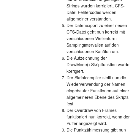
Strings wurden korrigiert, CFS-
Datei-Fehlercodes werden
allgemeiner verstanden.
Der Datenexport zu einer neuen
CFS-Datei geht nun korrekt mit
verschiedenen Wellenform-
Samplingintervallen auf den
verschiedenen Kanälen um.
Die Aufzeichnung der
DrawMode() Skriptfunktion wurde
korrigiert.
Der Skriptcompiler stellt nun die
Wiederverwendung der Namen
eingebauter Funktionen auf einer
allgemeineren Ebene des Skripts
fest.
Der Overdraw von Frames
funktioniert nun korrekt, wenn der
Puffer angezeigt wird.
Die Punktzählmessung gibt nun