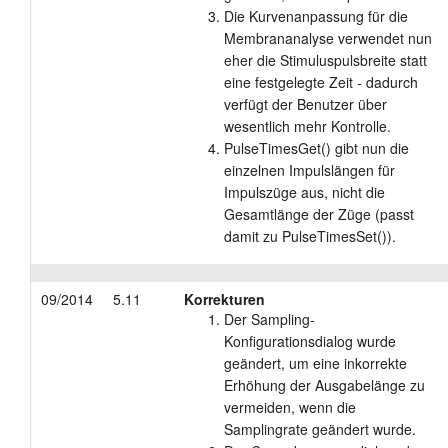
Die Kurvenanpassung für die
Membrananalyse verwendet nun
eher die Stimuluspulsbreite statt
eine festgelegte Zeit - dadurch
verfügt der Benutzer über
wesentlich mehr Kontrolle.
PulseTimesGet() gibt nun die
einzelnen Impulslängen für
Impulszüge aus, nicht die
Gesamtlänge der Züge (passt
damit zu PulseTimesSet()).
09/2014
5.11
Korrekturen
Der Sampling-
Konfigurationsdialog wurde
geändert, um eine inkorrekte
Erhöhung der Ausgabelänge zu
vermeiden, wenn die
Samplingrate geändert wurde.