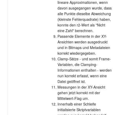
lineare Approximationen, wenn
davon ausgegangen wurde, dass
alle Punkte dieselbe Abweichung
(kleinste Fehlerquadrate) haben,
konnte den r2-Wert als "Nicht
eine Zahl" berechnen.
Passende Elemente in der XY-
Ansichten werden ausgedruckt
und in Bitmaps und Metadateien
korrekt wiedergegeben.
Clamp-Sätze - und somit Frame-
Variablen, die Clamping-
Informationen enthalten - werden
nun korrekt erfasst, wenn eine
Datei geöffnet ist.
Messungen in der XY-Ansicht
gehen jetzt korrekt mit der
Mittelwert-Flag um.
Innerhalb einer Schleife
initialisierte Skriptvariablen