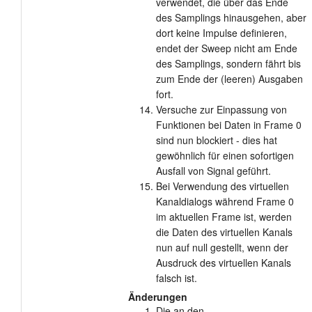
verwendet, die über das Ende
des Samplings hinausgehen, aber
dort keine Impulse definieren,
endet der Sweep nicht am Ende
des Samplings, sondern fährt bis
zum Ende der (leeren) Ausgaben
fort.
Versuche zur Einpassung von
Funktionen bei Daten in Frame 0
sind nun blockiert - dies hat
gewöhnlich für einen sofortigen
Ausfall von Signal geführt.
Bei Verwendung des virtuellen
Kanaldialogs während Frame 0
im aktuellen Frame ist, werden
die Daten des virtuellen Kanals
nun auf null gestellt, wenn der
Ausdruck des virtuellen Kanals
falsch ist.
Änderungen
Die an den