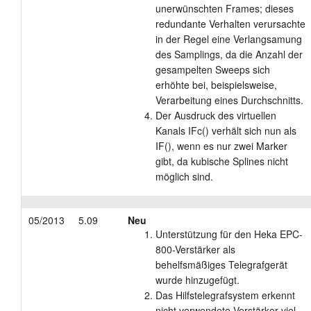
unerwünschten Frames; dieses
redundante Verhalten verursachte
in der Regel eine Verlangsamung
des Samplings, da die Anzahl der
gesampelten Sweeps sich
erhöhte bei, beispielsweise,
Verarbeitung eines Durchschnitts.
Der Ausdruck des virtuellen
Kanals IFc() verhält sich nun als
IF(), wenn es nur zwei Marker
gibt, da kubische Splines nicht
möglich sind.
05/2013
5.09
Neu
Unterstützung für den Heka EPC-
800-Verstärker als
behelfsmäßiges Telegrafgerät
wurde hinzugefügt.
Das Hilfstelegrafsystem erkennt
nicht verwendete Verstärker viel