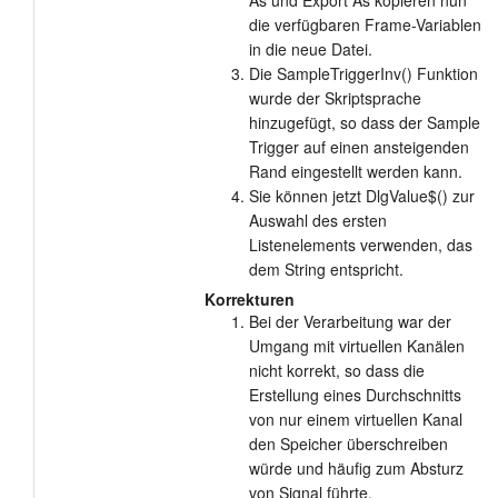
As und Export As kopieren nun
die verfügbaren Frame-Variablen
in die neue Datei.
Die SampleTriggerInv() Funktion
wurde der Skriptsprache
hinzugefügt, so dass der Sample
Trigger auf einen ansteigenden
Rand eingestellt werden kann.
Sie können jetzt DlgValue$() zur
Auswahl des ersten
Listenelements verwenden, das
dem String entspricht.
Korrekturen
Bei der Verarbeitung war der
Umgang mit virtuellen Kanälen
nicht korrekt, so dass die
Erstellung eines Durchschnitts
von nur einem virtuellen Kanal
den Speicher überschreiben
würde und häufig zum Absturz
von Signal führte.