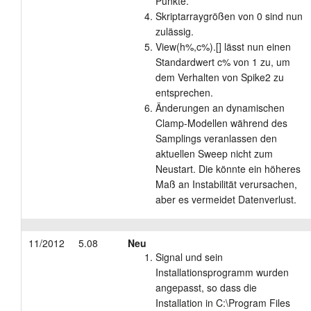
Punkte.
Skriptarraygrößen von 0 sind nun
zulässig.
View(h%,c%).[] lässt nun einen
Standardwert c% von 1 zu, um
dem Verhalten von Spike2 zu
entsprechen.
Änderungen an dynamischen
Clamp-Modellen während des
Samplings veranlassen den
aktuellen Sweep nicht zum
Neustart. Die könnte ein höheres
Maß an Instabilität verursachen,
aber es vermeidet Datenverlust.
11/2012
5.08
Neu
Signal und sein
Installationsprogramm wurden
angepasst, so dass die
Installation in C:\Program Files