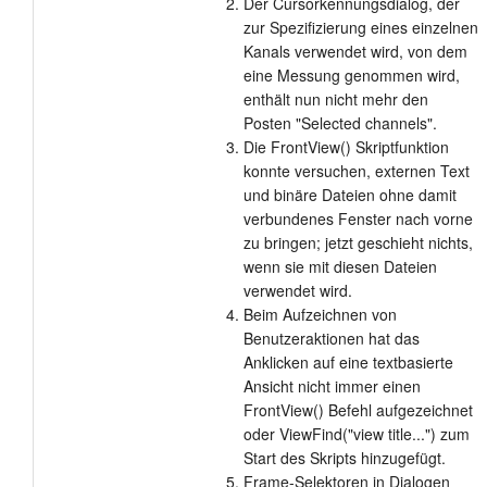
Der Cursorkennungsdialog, der
zur Spezifizierung eines einzelnen
Kanals verwendet wird, von dem
eine Messung genommen wird,
enthält nun nicht mehr den
Posten "Selected channels".
Die FrontView() Skriptfunktion
konnte versuchen, externen Text
und binäre Dateien ohne damit
verbundenes Fenster nach vorne
zu bringen; jetzt geschieht nichts,
wenn sie mit diesen Dateien
verwendet wird.
Beim Aufzeichnen von
Benutzeraktionen hat das
Anklicken auf eine textbasierte
Ansicht nicht immer einen
FrontView() Befehl aufgezeichnet
oder ViewFind("view title...") zum
Start des Skripts hinzugefügt.
Frame-Selektoren in Dialogen