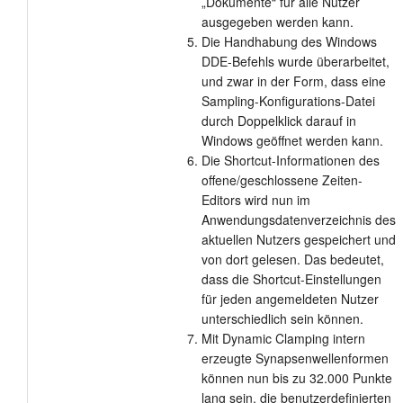
„Dokumente“ für alle Nutzer
ausgegeben werden kann.
Die Handhabung des Windows
DDE-Befehls wurde überarbeitet,
und zwar in der Form, dass eine
Sampling-Konfigurations-Datei
durch Doppelklick darauf in
Windows geöffnet werden kann.
Die Shortcut-Informationen des
offene/geschlossene Zeiten-
Editors wird nun im
Anwendungsdatenverzeichnis des
aktuellen Nutzers gespeichert und
von dort gelesen. Das bedeutet,
dass die Shortcut-Einstellungen
für jeden angemeldeten Nutzer
unterschiedlich sein können.
Mit Dynamic Clamping intern
erzeugte Synapsenwellenformen
können nun bis zu 32.000 Punkte
lang sein, die benutzerdefinierten