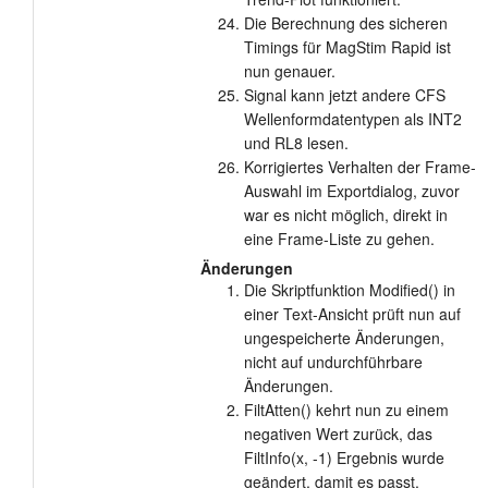
Die Berechnung des sicheren
Timings für MagStim Rapid ist
nun genauer.
Signal kann jetzt andere CFS
Wellenformdatentypen als INT2
und RL8 lesen.
Korrigiertes Verhalten der Frame-
Auswahl im Exportdialog, zuvor
war es nicht möglich, direkt in
eine Frame-Liste zu gehen.
Änderungen
Die Skriptfunktion Modified() in
einer Text-Ansicht prüft nun auf
ungespeicherte Änderungen,
nicht auf undurchführbare
Änderungen.
FiltAtten() kehrt nun zu einem
negativen Wert zurück, das
FiltInfo(x, -1) Ergebnis wurde
geändert, damit es passt.