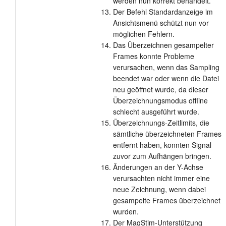
werden nun korrekt behandelt.
Der Befehl Standardanzeige im
Ansichtsmenü schützt nun vor
möglichen Fehlern.
Das Überzeichnen gesampelter
Frames konnte Probleme
verursachen, wenn das Sampling
beendet war oder wenn die Datei
neu geöffnet wurde, da dieser
Überzeichnungsmodus offline
schlecht ausgeführt wurde.
Überzeichnungs-Zeitlimits, die
sämtliche überzeichneten Frames
entfernt haben, konnten Signal
zuvor zum Aufhängen bringen.
Änderungen an der Y-Achse
verursachten nicht immer eine
neue Zeichnung, wenn dabei
gesampelte Frames überzeichnet
wurden.
Der MagStim-Unterstützung