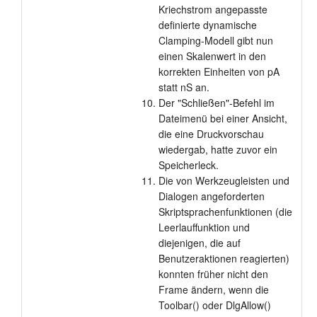
Kriechstrom angepasste
definierte dynamische
Clamping-Modell gibt nun
einen Skalenwert in den
korrekten Einheiten von pA
statt nS an.
Der "Schließen"-Befehl im
Dateimenü bei einer Ansicht,
die eine Druckvorschau
wiedergab, hatte zuvor ein
Speicherleck.
Die von Werkzeugleisten und
Dialogen angeforderten
Skriptsprachenfunktionen (die
Leerlauffunktion und
diejenigen, die auf
Benutzeraktionen reagierten)
konnten früher nicht den
Frame ändern, wenn die
Toolbar() oder DlgAllow()