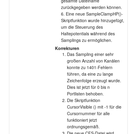
gesamte Dateiname
zurückgegeben werden können.
6. Eine neue SampleClampHP()-
Skriptfunktion wurde hinzugefügt,
um die Steuerung des
Haltepotentials während des
Samplings zu ermöglichen.
Korrekturen
Das Sampling einer sehr
großen Anzahl von Kanälen
konnte zu 1401-Fehlern
führen, da eine zu lange
Zeichenfolge erzeugt wurde.
Dies ist jetzt für 0 bis n
Portlisten behoben.
Die Skriptfunktion
CursorVisible () mit -1 für die
Cursornummer für alle
funktioniert jetzt
ordnungsgemäß.
Die neue CFS-Datei wird