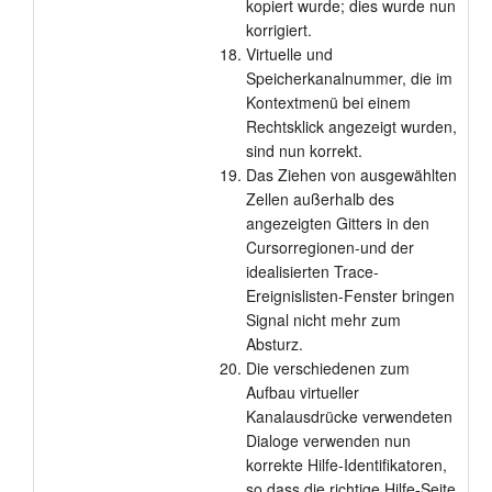
kopiert wurde; dies wurde nun
korrigiert.
Virtuelle und
Speicherkanalnummer, die im
Kontextmenü bei einem
Rechtsklick angezeigt wurden,
sind nun korrekt.
Das Ziehen von ausgewählten
Zellen außerhalb des
angezeigten Gitters in den
Cursorregionen-und der
idealisierten Trace-
Ereignislisten-Fenster bringen
Signal nicht mehr zum
Absturz.
Die verschiedenen zum
Aufbau virtueller
Kanalausdrücke verwendeten
Dialoge verwenden nun
korrekte Hilfe-Identifikatoren,
so dass die richtige Hilfe-Seite