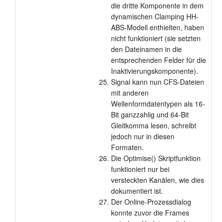
die dritte Komponente in dem
dynamischen Clamping HH-
ABS-Modell enthielten, haben
nicht funktioniert (sie setzten
den Dateinamen in die
entsprechenden Felder für die
Inaktivierungskomponente).
Signal kann nun CFS-Dateien
mit anderen
Wellenformdatentypen als 16-
Bit ganzzahlig und 64-Bit
Gleitkomma lesen, schreibt
jedoch nur in diesen
Formaten.
Die Optimise() Skriptfunktion
funktioniert nur bei
versteckten Kanälen, wie dies
dokumentiert ist.
Der Online-Prozessdialog
konnte zuvor die Frames