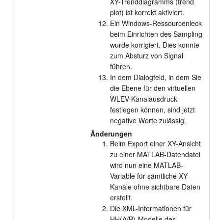
XY-Trenddiagramms (trend
plot) ist korrekt aktiviert.
Ein Windows-Ressourcenleck
beim Einrichten des Sampling
wurde korrigiert. Dies konnte
zum Absturz von Signal
führen.
In dem Dialogfeld, in dem Sie
die Ebene für den virtuellen
WLEV-Kanalausdruck
festlegen können, sind jetzt
negative Werte zulässig.
Änderungen
Beim Export einer XY-Ansicht
zu einer MATLAB-Datendatei
wird nun eine MATLAB-
Variable für sämtliche XY-
Kanäle ohne sichtbare Daten
erstellt.
Die XML-Informationen für
HH(A/B)-Modelle des