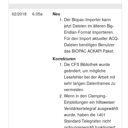
02/2018
6.05a
Neu
Der Biopac-Importer kann
jetzt Dateien im älteren Big-
Endian-Format importieren.
Für den Import aktueller ACQ-
Dateien benötigen Benutzer
das BIOPAC ACKAPI Paket.
Korrekturen
Die CFS Bibliothek wurde
geändert, um mögliche
Lesefehler bei der Arbeit mit
sehr langen Datenframes zu
vermeiden.
Wenn in den Clamping-
Einstellungen ein hilfsweiser
Verstärkertelegraf ausgewählt
wurde, haben die 1401
Standard-Telegrafen nicht
ordnungsgemäß funktioniert;