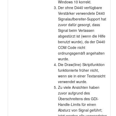
Windows 10 korrekt.
Der ohne D440 verfügbare
Verstärker verwendete D440
Signalaufbereiter-Support hat
zuvor dafür gesorgt, dass
Signal beim Verlassen
abgestürzt ist (wenn die Hilfe
benutzt wurde), da der D440
COM Code nicht
ordnungsgemäß angehalten
wurde.
Die Draw(line) Skriptfunktion
funktionierte früher nicht,
wenn sie in einer Textansicht
verwendet wurde.
Zu viele Ansichten haben
zuvor aufgrund des
Überschreitens des GDI-
Handle-Limits für einen
Absturz von Signal geführt;
jetzt werden alle verwendeten