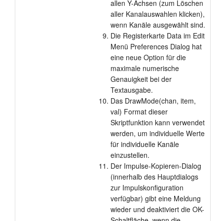
allen Y-Achsen (zum Löschen
aller Kanalauswahlen klicken),
wenn Kanäle ausgewählt sind.
Die Registerkarte Data im Edit
Menü Preferences Dialog hat
eine neue Option für die
maximale numerische
Genauigkeit bei der
Textausgabe.
Das DrawMode(chan, item,
val) Format dieser
Skriptfunktion kann verwendet
werden, um individuelle Werte
für individuelle Kanäle
einzustellen.
Der Impulse-Kopieren-Dialog
(innerhalb des Hauptdialogs
zur Impulskonfiguration
verfügbar) gibt eine Meldung
wieder und deaktiviert die OK-
Schaltfläche, wenn die