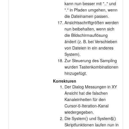
kann nun besser mit ".." und
"." in Pfaden umgehen, wenn
die Dateinamen passen.
Ansichtsschriftgrößen werden
nun beibehalten, wenn sich
die Bildschirmauflösung
ändert (z. B. bei Verschieben
von Dateien in ein anderes
System).
Zur Steuerung des Sampling
wurden Tastenkombinationen
hinzugefügt.
Korrekturen
Der Dialog Messungen in XY
Ansicht hat die falschen
Kanaleinheiten für den
Cursor-0-Iteration-Kanal
wiedergegeben.
Die System() und System$()
Skriptfunktionen laufen nun in