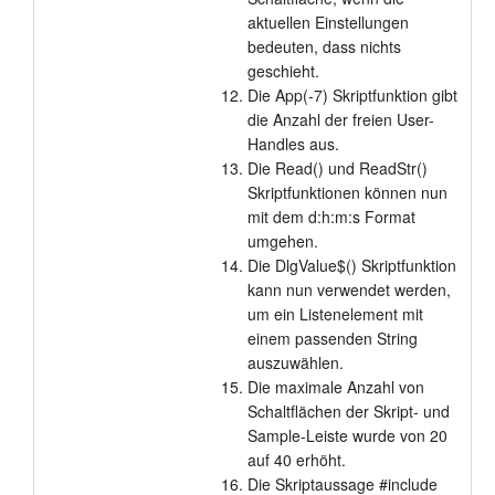
aktuellen Einstellungen
bedeuten, dass nichts
geschieht.
Die App(-7) Skriptfunktion gibt
die Anzahl der freien User-
Handles aus.
Die Read() und ReadStr()
Skriptfunktionen können nun
mit dem d:h:m:s Format
umgehen.
Die DlgValue$() Skriptfunktion
kann nun verwendet werden,
um ein Listenelement mit
einem passenden String
auszuwählen.
Die maximale Anzahl von
Schaltflächen der Skript- und
Sample-Leiste wurde von 20
auf 40 erhöht.
Die Skriptaussage #include