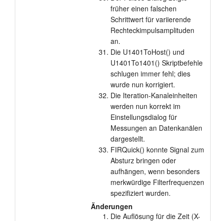
früher einen falschen
Schrittwert für variierende
Rechteckimpulsamplituden
an.
Die U1401ToHost() und
U1401To1401() Skriptbefehle
schlugen immer fehl; dies
wurde nun korrigiert.
Die Iteration-Kanaleinheiten
werden nun korrekt im
Einstellungsdialog für
Messungen an Datenkanälen
dargestellt.
FIRQuick() konnte Signal zum
Absturz bringen oder
aufhängen, wenn besonders
merkwürdige Filterfrequenzen
spezifiziert wurden.
Änderungen
Die Auflösung für die Zeit (X-