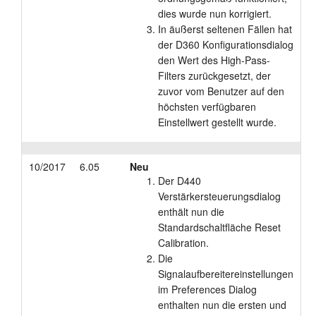
dies wurde nun korrigiert.
In äußerst seltenen Fällen hat
der D360 Konfigurationsdialog
den Wert des High-Pass-
Filters zurückgesetzt, der
zuvor vom Benutzer auf den
höchsten verfügbaren
Einstellwert gestellt wurde.
10/2017
6.05
Neu
Der D440
Verstärkersteuerungsdialog
enthält nun die
Standardschaltfläche Reset
Calibration.
Die
Signalaufbereitereinstellungen
im Preferences Dialog
enthalten nun die ersten und