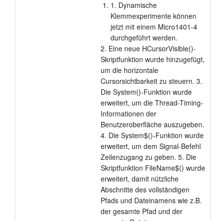
1. Dynamische
Anleitung
Klemmexperimente können
jetzt mit einem Micro1401-4
Kundendienst
durchgeführt werden.
2. Eine neue HCursorVisible()-
Händler
Skriptfunktion wurde hinzugefügt,
um die horizontale
Cursorsichtbarkeit zu steuern. 3.
Die System()-Funktion wurde
erweitert, um die Thread-Timing-
Informationen der
Benutzeroberfläche auszugeben.
4. Die System$()-Funktion wurde
erweitert, um dem Signal-Befehl
Zeilenzugang zu geben. 5. Die
Skriptfunktion FileName$() wurde
erweitert, damit nützliche
Abschnitte des vollständigen
Pfads und Dateinamens wie z.B.
der gesamte Pfad und der