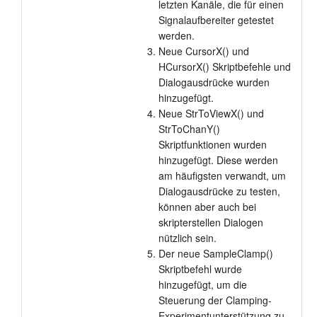
letzten Kanäle, die für einen
Signalaufbereiter getestet
werden.
Neue CursorX() und
HCursorX() Skriptbefehle und
Dialogausdrücke wurden
hinzugefügt.
Neue StrToViewX() und
StrToChanY()
Skriptfunktionen wurden
hinzugefügt. Diese werden
am häufigsten verwandt, um
Dialogausdrücke zu testen,
können aber auch bei
skripterstellen Dialogen
nützlich sein.
Der neue SampleClamp()
Skriptbefehl wurde
hinzugefügt, um die
Steuerung der Clamping-
Experimentunterstützung zu