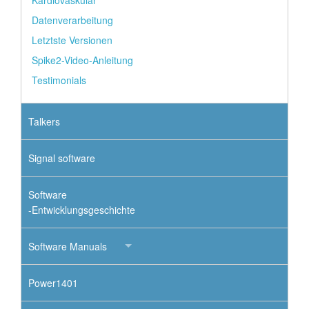
Kardiovaskulär
Datenverarbeitung
Letztste Versionen
Spike2-Video-Anleitung
Testimonials
Talkers
Signal software
Software
-Entwicklungsgeschichte
Software Manuals
Power1401