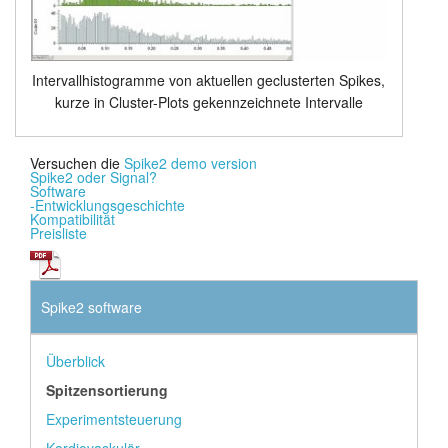
Intervallhistogramme von aktuellen geclusterten Spikes,
kurze in Cluster-Plots gekennzeichnete Intervalle
Versuchen die
Spike2 demo version
Spike2 oder Signal?
Software
-Entwicklungsgeschichte
Kompatibilität
Preisliste
Spike2 software
Überblick
Spitzensortierung
Experimentsteuerung