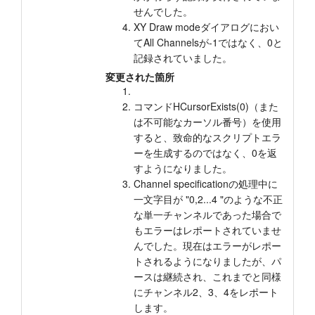
せんでした。
XY Draw modeダイアログにおい
てAll Channelsが-1ではなく、0と
記録されていました。
変更された箇所
コマンドHCursorExists(0)（また
は不可能なカーソル番号）を使用
すると、致命的なスクリプトエラ
ーを生成するのではなく、0を返
すようになりました。
Channel specificationの処理中に
一文字目が "0,2...4 "のような不正
な単一チャンネルであった場合で
もエラーはレポートされていませ
んでした。現在はエラーがレポー
トされるようになりましたが、パ
ースは継続され、これまでと同様
にチャンネル2、3、4をレポート
します。