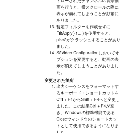
ドローされたチャンネルの背景描
画を行うと、横スクロールの際に
表示が崩れてしまうことが頻繁に
ありました。
暫定フィルターを作成せずに
FiltApply(-1,...)を使用すると、
pike2がクラッシュすることがあり
ました。
S2Video Configurationにおいてオ
プションを変更すると、動画の表
示が消えてしまうことがありまし
た。
変更された箇所
出力シーケンスをフォーマットす
るキーボード・ショートカットを
Ctrl + F4からShift + F4へと変更し
ました。この結果Ctrl + F4が空
き、Windowsの標準機能である
Closeウィンドウのショートカッ
トとして使用できるようになりま
した。