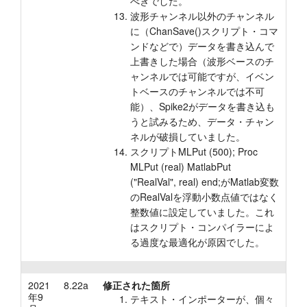
べきでした。
波形チャンネル以外のチャンネル
に（ChanSave()スクリプト・コマ
ンドなどで）データを書き込んで
上書きした場合（波形ベースのチ
ャンネルでは可能ですが、イベン
トベースのチャンネルでは不可
能）、Spike2がデータを書き込も
うと試みるため、データ・チャン
ネルが破損していました。
スクリプトMLPut (500); Proc
MLPut (real) MatlabPut
("RealVal", real) end;がMatlab変数
のRealValを浮動小数点値ではなく
整数値に設定していました。これ
はスクリプト・コンパイラーによ
る過度な最適化が原因でした。
2021
8.22a
修正された箇所
年9
テキスト・インポーターが、個々