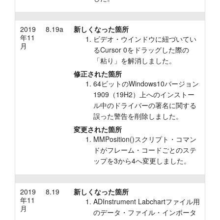
2019
8.19a
新しくなった箇所
年11
ビデオ・ウインドウに紐づいてい
月
るCursor 0をドラッグした際の
「粘り」を解消しました。
修正された箇所
64ビットのWindows10バージョン
1909（19H2）上へのインストー
ル中のドライバーの署名に関する
誤った警告を削除しました。
変更された箇所
MMPosition()スクリプト・コマン
ドがフレーム・コードごとのステ
ップを3から4へ変更しました。
2019
8.19
新しくなった箇所
年11
ADInstrument Labchartファイル用
月
のデータ・ファイル・インポータ