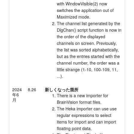
with WindowVisible(2) now
switches the application out of
Maximized mode.
The channel list generated by the
DlgChan() script function is now in
the order of the displayed
channels on screen. Previously,
the list was sorted alphabetically,
but as the entries started with the
channel number, the order was a
little strange (1-10, 100-109, 11,
...).
2024
8.26
新しくなった箇所
年6
There is a new importer for
月
BrainVision format files.
The Heka importer can use use
regular expressions to select
items for import and can import
floating point data.