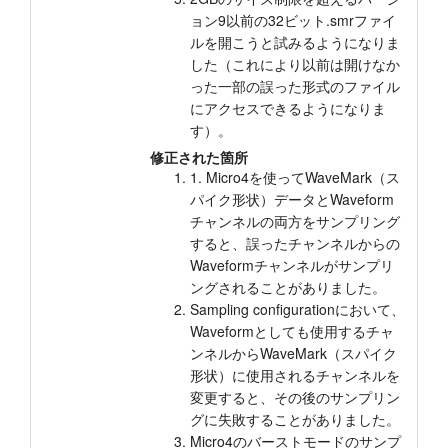
ョン9以前の32ビット.smrファイ
ルを開こうと試みるようになりま
した（これにより以前は開けなか
った一部の誤った形式のファイル
にアクセスできるようになりま
す）。
修正された箇所
1. Micro4を使ってWaveMark（ス
パイク形状）データとWaveform
チャンネルの両方をサンプリング
すると、誤ったチャンネルからの
Waveformチャンネルがサンプリ
ングされることがありました。
Sampling configurationにおいて、
Waveformとしても使用するチャ
ンネルからWaveMark（スパイク
形状）に使用されるチャンネルを
変更すると、その後のサンプリン
グに失敗することがありました。
Micro4のバーストモードのサンプ