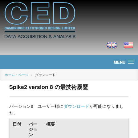
MENU
ホーム・ページ
ダウンロード
ホーム・ページ
Spike2 version 8 の最技術履歴
ニュース
製品
バージョン8 ユーザー様に
ダウンロード
が可能になりまし
た。
価格
日付
バー
概要
ジョ
ダウンロード
ン