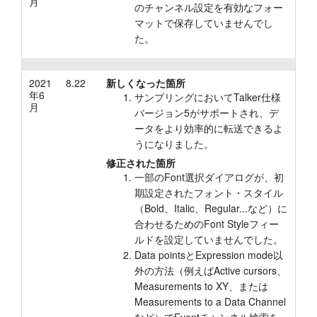
月
のチャンネル設定を有効なフォー
マットで保存していませんでし
た。
2021
8.22
新しくなった箇所
年6
サンプリングにおいてTalker仕様
月
バージョン5がサポートされ、デ
ータをより効率的に転送できるよ
うになりました。
修正された箇所
一部のFont選択ダイアログが、初
期設定されたフォント・スタイル
（Bold、Italic、Regular...など）に
合わせるためのFont Styleフィー
ルドを設定していませんでした。
Data pointsとExpression mode以
外の方法（例えばActive cursors、
Measurements to XY、または
Measurements to a Data Channel