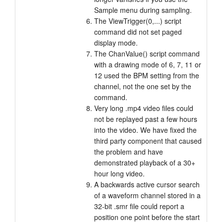
Sample menu during sampling.
The ViewTrigger(0,...) script
command did not set paged
display mode.
The ChanValue() script command
with a drawing mode of 6, 7, 11 or
12 used the BPM setting from the
channel, not the one set by the
command.
Very long .mp4 video files could
not be replayed past a few hours
into the video. We have fixed the
third party component that caused
the problem and have
demonstrated playback of a 30+
hour long video.
A backwards active cursor search
of a waveform channel stored in a
32-bit .smr file could report a
position one point before the start