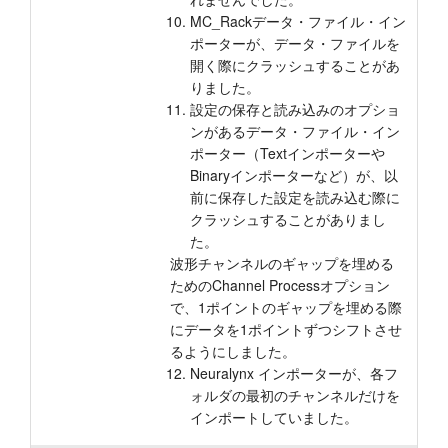
MC_Rackデータ・ファイル・イン
ポーターが、データ・ファイルを
開く際にクラッシュすることがあ
りました。
設定の保存と読み込みのオプショ
ンがあるデータ・ファイル・イン
ポーター（Textインポーターや
Binaryインポーターなど）が、以
前に保存した設定を読み込む際に
クラッシュすることがありまし
た。
波形チャンネルのギャップを埋める
ためのChannel Processオプション
で、1ポイントのギャップを埋める際
にデータを1ポイントずつシフトさせ
るようにしました。
Neuralynx インポーターが、各フ
ォルダの最初のチャンネルだけを
インポートしていました。