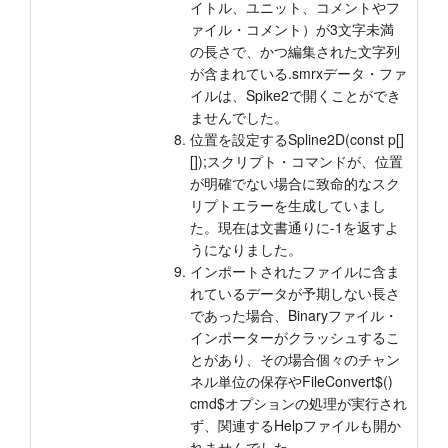
イトル、ユニット、コメントやフ
ァイル・コメント）が3文字未満
の長さで、かつ編集された文字列
が含まれている.smrxデータ・ファ
イルは、Spike2で開くことができ
ませんでした。
位置を設定するSpline2D(const p[]
[]);スクリプト・コマンドが、位置
が明確でない場合に致命的なスク
リプトエラーを生成していまし
た。現在は文書通りに-1を返すよ
うになりました。
インポートされたファイルに含ま
れているデータが予期しない長さ
であった場合、Binaryファイル・
インポーターがクラッシュするこ
とがあり、その場合個々のチャン
ネル単位の保存やFileConvert$()
cmd$オプションの処理が実行され
ず、関連するHelpファイルも開か
れませんでした。