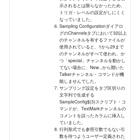
示されるとは限らなかったため、
トリガ・レベルの設定がしにくく
なっていました。
Sampling Configurationダイアロ
グのChannelsタブにおいて32以上
のチャンネルを有するファイルが
使用されていると、1から29まで
のチャンネルがすべて使われ、か
つ「special」チャンネルを動かし
てない場合に、New...から開いた
Talkerチャンネル・コマンドが機
能しませんでした。
サンプリング設定をタブ区切りの
文字列で生成する
SampleConfig$(3)スクリプト・コ
マンドが、TextMarkチャンネルの
コメントを誤ったカラムに挿入し
ていました。
行列形式でも参照引数でもない引
数を待つようユーザー定義された