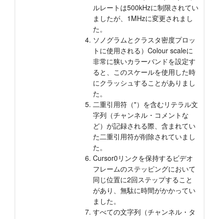
ルレートは500kHzに制限されてい
ましたが、1MHzに変更されまし
た。
ソノグラムとクラスタ密度プロッ
トに使用される）Colour scaleに
非常に狭いカラーバンドを設定す
ると、このスケールを使用した時
にクラッシュすることがありまし
た。
二重引用符（"）を含むリテラル文
字列（チャンネル・コメントな
ど）が記録される際、含まれてい
た二重引用符が削除されていまし
た。
Cursor0リンクを保持するビデオ
フレームのステッピングにおいて
同じ位置に2回ステップすること
があり、無駄に時間がかかってい
ました。
すべての文字列（チャンネル・タ