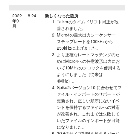
2022
8.24
新しくなった箇所
年9
Talkerのタイムドリフト補正が改
月
善されました。
Micro4の最大出力シーケンサー・
ステップレートを100kHzから
250kHzに上げました。
より正確なレートマッチングのた
めにMicro4への任意波形出力にお
いて10MHzのクロックを使用する
ようにしました（従来は
4MHz）。
Spike2バージョン10 に合わせてフ
ァイル・インポートのサポートが
更新され、正しい順序にないイベ
ントを保持するファイルへの対応
が改善され、これまでは失敗して
いたファイルのインポートが可能
になりました。
2GBのサイズ制限を超えるバージ