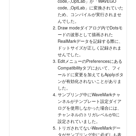
code,-,OptLab」が「WAVEGO
code, ,OptLab」に変換されていた
ため、コンパイルが実行されませ
んでした。
Draw modeダイアログ内でDotsモ
ードの波形として描画された
RealMarkデータを記録する際に、
ドットサイズが正しく記録されま
せんでした。
EditメニューのPreferencesにある
Compatibilityタブにおいて、フィ
ールドに変更を加えてもApplyボタ
ンが有効化されないことがありま
した。
サンプリング中にWaveMarkチャ
ンネルがテンプレート設定ダイア
ログを使用しなかった場合には、
チャンネルのトリガレベルが0に
設定されていました。
トリガされてないWaveMarkデー
タがサンプリング中に必ずしも表