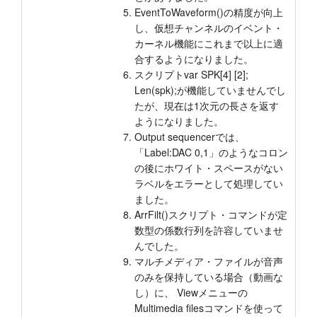
EventToWaveform()の精度が向上
し、仮想チャンネルのイベント・
カーネル機能にこれまで以上に適
合するようになりました。
スクリプトvar SPK[4] [2];
Len(spk);が機能していませんでし
たが、現在は1次元の長さを返す
ようになりました。
Output sequencerでは、
「Label:DAC 0,1」のようなコロン
の後にホワイト・スペースがない
ラベルをエラーとして処理してい
ました。
ArrFilt()スクリプト・コマンドが定
数型の係数行列を許容していませ
んでした。
マルチメディア・ファイルが音声
のみを保持している場合（動画な
し）に、 Viewメニューの
Multimedia filesコマンドを使って