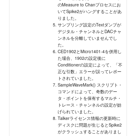
のMeasure to Chanプロセスにお
いてSpike2がハングすることがあ
りました。
サンプリング設定のTextダンプが
デジタル・チャンネルとDACチャ
ンネルを分離していませんでし
た。
CED1902とMicro1401-4を併用し
た場合、1902の設定後に
Conditionerの設定によって、「不
正な引数」エラーが誤ってレポー
トされていました。
SampleWaveMark() スクリプト・
コマンドによって、奇数のデー
タ・ポイントを保有するマルチ・
トレース・チャンネルの設定が妨
げられていました。
Talkerライセンス情報の更新時に
ディスクに問題が生じるとSpike2
がクラッシュすることがありまし