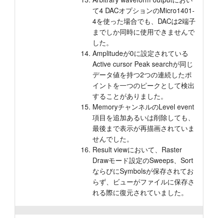
て4 DACオプションのMicro1401-
4を使った場合でも、DACは2端子
までしか同時に使用できませんで
した。
Amplitudeが0に設定されている
Active cursor Peak searchが同じ
データ値を持つ2つの連続したポ
イントを一つのピークとして検出
することがありました。
MemoryチャンネルのLevel event
項目を追加あるいは削除しても、
最後まで表示が再描画されていま
せんでした。
Result viewにおいて、Raster
Drawモード設定のSweeps、Sort
ならびにSymbolsが保存されてお
らず、ビューがファイルに保存さ
れる際に復元されていました。