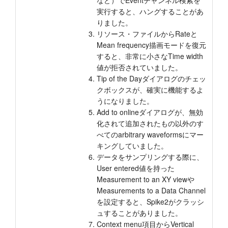
など）でEventチャンネル検索を
実行すると、ハングすることがあ
りました。
リソース・ファイルからRateと
Mean frequency描画モードを復元
すると、非常に小さなTime width
値が拒否されていました。
Tip of the Dayダイアログのチェッ
クボックスが、確実に機能するよ
うになりました。
Add to onlineダイアログが、無効
化されて追加されたもの以外のす
べてのarbitrary waveformsにマー
キングしていました。
データをサンプリングする際に、
User entered値を持った
Measurement to an XY viewや
Measurements to a Data Channel
を設定すると、Spike2がクラッシ
ュすることがありました。
Context menu項目からVertical