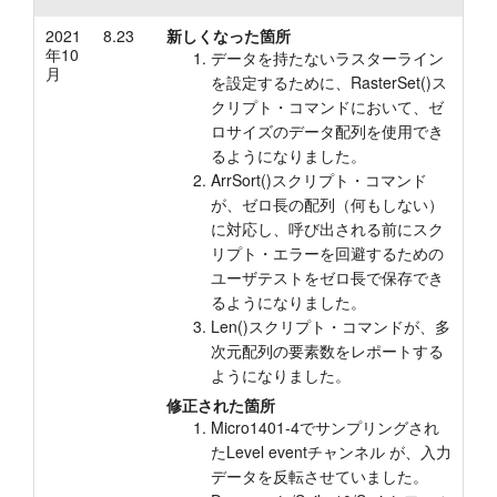
2021
8.23
新しくなった箇所
年10
データを持たないラスターライン
月
を設定するために、RasterSet()ス
クリプト・コマンドにおいて、ゼ
ロサイズのデータ配列を使用でき
るようになりました。
ArrSort()スクリプト・コマンド
が、ゼロ長の配列（何もしない）
に対応し、呼び出される前にスク
リプト・エラーを回避するための
ユーザテストをゼロ長で保存でき
るようになりました。
Len()スクリプト・コマンドが、多
次元配列の要素数をレポートする
ようになりました。
修正された箇所
Micro1401-4でサンプリングされ
たLevel eventチャンネル が、入力
データを反転させていました。