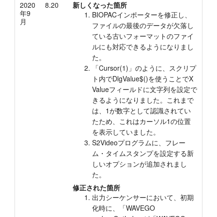
2020
8.20
新しくなった箇所
年9
BIOPACインポーターを修正し、
月
ファイルの最後のデータが欠落し
ている古いフォーマットのファイ
ルにも対応できるようになりまし
た。
「Cursor(1)」のように、スクリプ
ト内でDlgValue$()を使うことでX
Valueフィールドに文字列を設定で
きるようになりました。これまで
は、1が数字として認識されてい
たため、これはカーソル1の位置
を表示していました。
S2Videoプログラムに、フレー
ム・タイムスタンプを設定する新
しいオプションが追加されまし
た。
修正された箇所
出力シーケンサーにおいて、初期
化時に、「WAVEGO