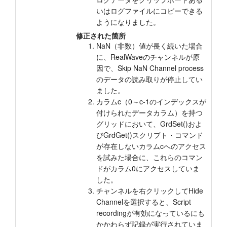
いはログファイルにコピーできる
ようになりました。
修正された箇所
NaN（非数）値が長く続いた場合
に、RealWaveのチャンネルが原
因で、Skip NaN Channel process
のデータの読み取りが停止してい
ました。
カラムc（0～c-1のインデックスが
付けられたデータカラム）を持つ
グリッドにおいて、GrdSet()およ
びGrdGet()スクリプト・コマンド
が存在しないカラムcへのアクセス
を試みた場合に、これらのコマン
ドがカラム0にアクセスしていま
した。
チャンネルを右クリックしてHide
Channelを選択すると、Script
recordingが有効になっているにも
かかわらず記録が実行されていま