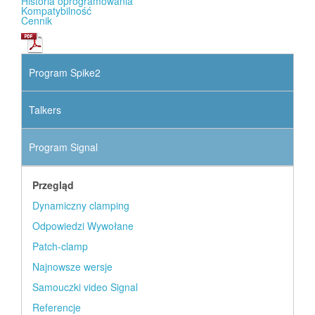
Historia oprogramowania
Kompatybilność
Cennik
Program Spike2
Talkers
Program Signal
Przegląd
Dynamiczny clamping
Odpowiedzi Wywołane
Patch-clamp
Najnowsze wersje
Samouczki video Signal
Referencje