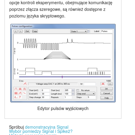
opcje kontroli eksperymentu, obejmujące komunikację
poprzez złącza szeregowe, są również dostępne z
poziomu języka skryptowego.
Edytor pulsów wyjściowych
Spróbuj
demonstracyjna Signal
Wybór pomiedzy Signal i Spike2?