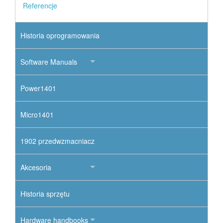
Referencje
Historia oprogramowania
Software Manuals
Power1401
Micro1401
1902 przedwzmacniacz
Akcesoria
Historia sprzętu
Hardware handbooks