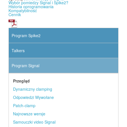
Wybór pomiedzy Signal i Spike2?
Historia oprogramowania
Kompatybilność
Cennik
Program Spike2
Talkers
Program Signal
Przegląd
Dynamiczny clamping
Odpowiedzi Wywołane
Patch-clamp
Najnowsze wersje
Samouczki video Signal