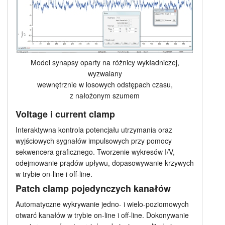
Model synapsy oparty na różnicy wykładniczej,
wyzwalany
wewnętrznie w losowych odstępach czasu,
z nałożonym szumem
Voltage i current clamp
Interaktywna kontrola potencjału utrzymania oraz
wyjściowych sygnałów impulsowych przy pomocy
sekwencera graficznego. Tworzenie wykresów I/V,
odejmowanie prądów upływu, dopasowywanie krzywych
w trybie on-line i off-line.
Patch clamp pojedynczych kanałów
Automatyczne wykrywanie jedno- i wielo-poziomowych
otwarć kanałów w trybie on-line i off-line. Dokonywanie