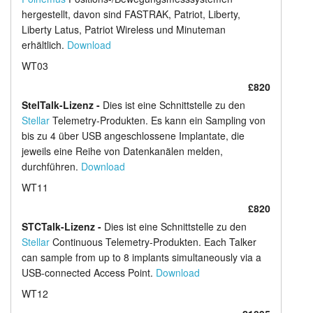
hergestellt, davon sind FASTRAK, Patriot, Liberty,
Liberty Latus, Patriot Wireless und Minuteman
erhältlich.
Download
WT03
£820
StelTalk-Lizenz -
Dies ist eine Schnittstelle zu den
Stellar
Telemetry-Produkten. Es kann ein Sampling von
bis zu 4 über USB angeschlossene Implantate, die
jeweils eine Reihe von Datenkanälen melden,
durchführen.
Download
WT11
£820
STCTalk-Lizenz -
Dies ist eine Schnittstelle zu den
Stellar
Continuous Telemetry-Produkten. Each Talker
can sample from up to 8 implants simultaneously via a
USB-connected Access Point.
Download
WT12