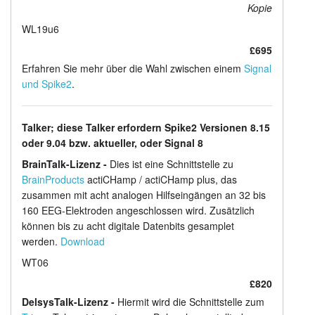
Kopie
WL19u6
£695
Erfahren Sie mehr über die Wahl zwischen einem
Signal
und Spike2
.
Talker; diese Talker erfordern Spike2 Versionen 8.15
oder 9.04 bzw. aktueller, oder Signal 8
BrainTalk-Lizenz -
Dies ist eine Schnittstelle zu
BrainProducts
actiCHamp / actiCHamp plus, das
zusammen mit acht analogen Hilfseingängen an 32 bis
160 EEG-Elektroden angeschlossen wird. Zusätzlich
können bis zu acht digitale Datenbits gesamplet
werden.
Download
WT06
£820
DelsysTalk-Lizenz -
Hiermit wird die Schnittstelle zum