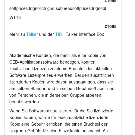
£1095
softprices.trignolictrigno.subheadsoftprices.trignodl
WT13
£1095
Mehr zu
Talker
und der
TIB
- Talker Interface Box
Akademische Kunden, die mehr als eine Kopie von
CED-Applikationssoftware benötigen, können
zusätzliche Lizenzen zu einem Bruchteil des aktuellen
Software-Listenpreises erwerben. Bei den zusätzlichen
lizenzierten Kopien wird davon ausgegangen, dass sie
am selben Standort und im selben Gebäude/Labor und
von Personen, die in derselben Gruppe arbeiten,
benutzt werden.
Wenn Sie Software aktualisieren, für die Sie lizenzierte
Kopien haben, würde für jede zusätzliche lizenzierte
Kopie eine Gebühr erhoben, die einen Bruchteil der
Upgrade-Gebühr für eine Einzelkopie ausmacht. Alle