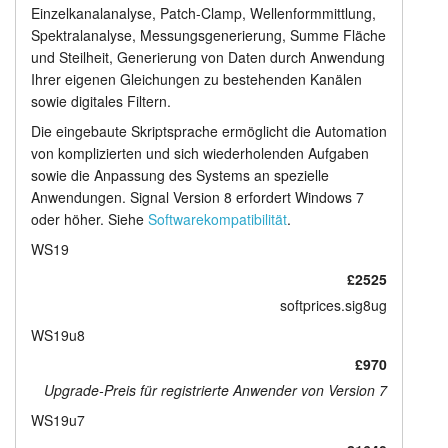
Einzelkanalanalyse, Patch-Clamp, Wellenformmittlung,
Spektralanalyse, Messungsgenerierung, Summe Fläche
und Steilheit, Generierung von Daten durch Anwendung
Ihrer eigenen Gleichungen zu bestehenden Kanälen
sowie digitales Filtern.
Die eingebaute Skriptsprache ermöglicht die Automation
von komplizierten und sich wiederholenden Aufgaben
sowie die Anpassung des Systems an spezielle
Anwendungen. Signal Version 8 erfordert Windows 7
oder höher. Siehe
Softwarekompatibilität
.
WS19
£2525
softprices.sig8ug
WS19u8
£970
Upgrade-Preis für registrierte Anwender von Version 7
WS19u7