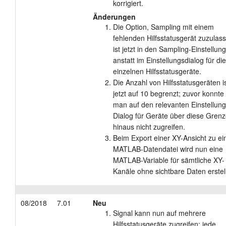
korrigiert.
Änderungen
Die Option, Sampling mit einem
fehlenden Hilfsstatusgerät zuzulas
ist jetzt in den Sampling-Einstellun
anstatt im Einstellungsdialog für die
einzelnen Hilfsstatusgeräte.
Die Anzahl von Hilfsstatusgeräten i
jetzt auf 10 begrenzt; zuvor konnte
man auf den relevanten Einstellung
Dialog für Geräte über diese Gren
hinaus nicht zugreifen.
Beim Export einer XY-Ansicht zu ei
MATLAB-Datendatei wird nun eine
MATLAB-Variable für sämtliche XY-
Kanäle ohne sichtbare Daten erstell
08/2018
7.01
Neu
Signal kann nun auf mehrere
Hilfsstatusgeräte zugreifen; jede