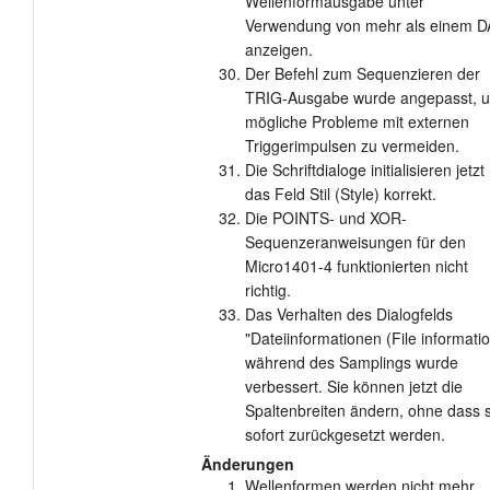
Wellenformausgabe unter
Verwendung von mehr als einem 
anzeigen.
Der Befehl zum Sequenzieren der
TRIG-Ausgabe wurde angepasst, 
mögliche Probleme mit externen
Triggerimpulsen zu vermeiden.
Die Schriftdialoge initialisieren jetzt
das Feld Stil (Style) korrekt.
Die POINTS- und XOR-
Sequenzeranweisungen für den
Micro1401-4 funktionierten nicht
richtig.
Das Verhalten des Dialogfelds
"Dateiinformationen (File informatio
während des Samplings wurde
verbessert. Sie können jetzt die
Spaltenbreiten ändern, ohne dass s
sofort zurückgesetzt werden.
Änderungen
Wellenformen werden nicht mehr