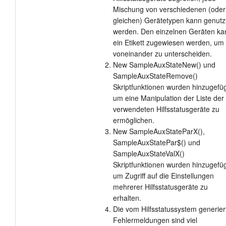
Mischung von verschiedenen (oder
gleichen) Gerätetypen kann genutz
werden. Den einzelnen Geräten ka
ein Etikett zugewiesen werden, um 
voneinander zu unterscheiden.
New SampleAuxStateNew() und
SampleAuxStateRemove()
Skriptfunktionen wurden hinzugefüg
um eine Manipulation der Liste der
verwendeten Hilfsstatusgeräte zu
ermöglichen.
New SampleAuxStateParX(),
SampleAuxStatePar$() und
SampleAuxStateValX()
Skriptfunktionen wurden hinzugefüg
um Zugriff auf die Einstellungen
mehrerer Hilfsstatusgeräte zu
erhalten.
Die vom Hilfsstatussystem generier
Fehlermeldungen sind viel