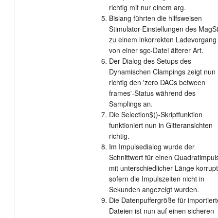
richtig mit nur einem arg.
Bislang führten die hilfsweisen
Stimulator-Einstellungen des MagS
zu einem inkorrekten Ladevorgang
von einer sgc-Datei älterer Art.
Der Dialog des Setups des
Dynamischen Clampings zeigt nun
richtig den 'zero DACs between
frames'-Status während des
Samplings an.
Die Selection$()-Skriptfunktion
funktioniert nun in Gitteransichten
richtig.
Im Impulsedialog wurde der
Schnittwert für einen Quadratimpul
mit unterschiedlicher Länge korrupt
sofern die Impulszeiten nicht in
Sekunden angezeigt wurden.
Die Datenpuffergröße für importiert
Dateien ist nun auf einen sicheren