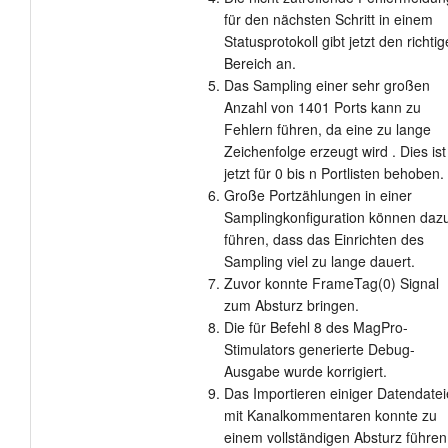
für den nächsten Schritt in einem
Statusprotokoll gibt jetzt den richti
Bereich an.
Das Sampling einer sehr großen
Anzahl von 1401 Ports kann zu
Fehlern führen, da eine zu lange
Zeichenfolge erzeugt wird . Dies ist
jetzt für 0 bis n Portlisten behoben.
Große Portzählungen in einer
Samplingkonfiguration können daz
führen, dass das Einrichten des
Sampling viel zu lange dauert.
Zuvor konnte FrameTag(0) Signal
zum Absturz bringen.
Die für Befehl 8 des MagPro-
Stimulators generierte Debug-
Ausgabe wurde korrigiert.
Das Importieren einiger Datendate
mit Kanalkommentaren konnte zu
einem vollständigen Absturz führen