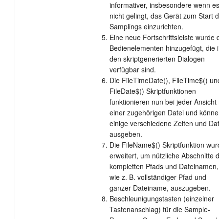
informativer, insbesondere wenn e
nicht gelingt, das Gerät zum Start 
Samplings einzurichten.
Eine neue Fortschrittsleiste wurde 
Bedienelementen hinzugefügt, die 
den skriptgenerierten Dialogen
verfügbar sind.
Die FileTimeDate(), FileTime$() un
FileDate$() Skriptfunktionen
funktionieren nun bei jeder Ansicht 
einer zugehörigen Datei und könn
einige verschiedene Zeiten und Da
ausgeben.
Die FileName$() Skriptfunktion wur
erweitert, um nützliche Abschnitte 
kompletten Pfads und Dateinamen,
wie z. B. vollständiger Pfad und
ganzer Dateiname, auszugeben.
Beschleunigungstasten (einzelner
Tastenanschlag) für die Sample-