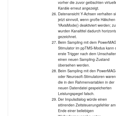
vorher die zuvor gelöschten virtuel
Kanäle erneut angezeigt.
Datenansicht Y-Achsen verhalten s
jetzt sinnvoll, wenn große Häkchen
YAxisMode() deaktiviert werden; zu
wurden Kanaltitel dadurch horizont
gezeichnet.
Beim Sampling mit dem PowerMAG
Stimulator im ppTMS-Modus kann 
erste Trigger nach dem Umschalten
einen neuen Sampling-Zustand
übersehen werden.
Beim Sampling mit den PowerMAG
oder Neurosoft-Stimulatoren waren
die in den Rahmenvariablen in der
neuen Datendatei gespeicherten
Leistungspegel falsch.
Der Impulsdialog würde einen
störenden Zeitsteuerungsfehler am
Ende einer beliebigen