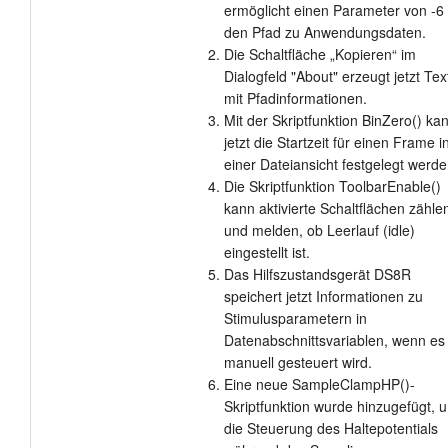
ermöglicht einen Parameter von -6 
den Pfad zu Anwendungsdaten.
Die Schaltfläche „Kopieren“ im
Dialogfeld "About" erzeugt jetzt Tex
mit Pfadinformationen.
Mit der Skriptfunktion BinZero() ka
jetzt die Startzeit für einen Frame i
einer Dateiansicht festgelegt werde
Die Skriptfunktion ToolbarEnable()
kann aktivierte Schaltflächen zähle
und melden, ob Leerlauf (idle)
eingestellt ist.
Das Hilfszustandsgerät DS8R
speichert jetzt Informationen zu
Stimulusparametern in
Datenabschnittsvariablen, wenn es
manuell gesteuert wird.
Eine neue SampleClampHP()-
Skriptfunktion wurde hinzugefügt, 
die Steuerung des Haltepotentials