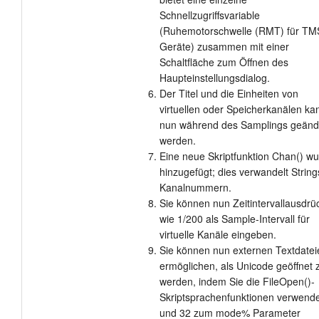
Schnellzugriffsvariable
(Ruhemotorschwelle (RMT) für TM
Geräte) zusammen mit einer
Schaltfläche zum Öffnen des
Haupteinstellungsdialog.
Der Titel und die Einheiten von
virtuellen oder Speicherkanälen ka
nun während des Samplings geänd
werden.
Eine neue Skriptfunktion Chan() w
hinzugefügt; dies verwandelt String
Kanalnummern.
Sie können nun Zeitintervallausdrü
wie 1/200 als Sample-Intervall für
virtuelle Kanäle eingeben.
Sie können nun externen Textdatei
ermöglichen, als Unicode geöffnet 
werden, indem Sie die FileOpen()-
Skriptsprachenfunktionen verwend
und 32 zum mode% Parameter