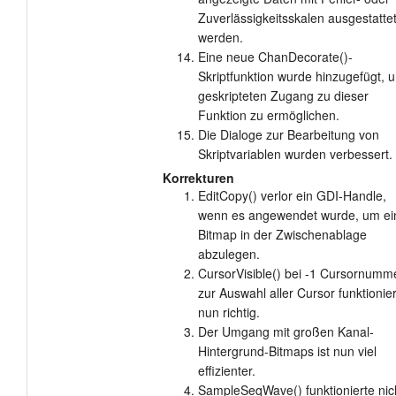
Zuverlässigkeitsskalen ausgestatte
werden.
Eine neue ChanDecorate()-
Skriptfunktion wurde hinzugefügt, 
geskripteten Zugang zu dieser
Funktion zu ermöglichen.
Die Dialoge zur Bearbeitung von
Skriptvariablen wurden verbessert.
Korrekturen
EditCopy() verlor ein GDI-Handle,
wenn es angewendet wurde, um ei
Bitmap in der Zwischenablage
abzulegen.
CursorVisible() bei -1 Cursornumm
zur Auswahl aller Cursor funktionier
nun richtig.
Der Umgang mit großen Kanal-
Hintergrund-Bitmaps ist nun viel
effizienter.
SampleSeqWave() funktionierte nic