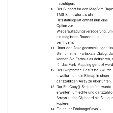
hinzufügen.
Der Support für den MagStim Rapi
TMS-Stimulator als ein
Hilfsstatusgerät enthält nun eine
Option zur
Wiederaufladungsverzögerung, um
ein mögliches Rauschen zu
verringern.
Unter den Anzeigeeinstellungen fi
Sie nun einen Farbskala-Dialog; da
können Sie Farbskalas definieren, 
für das Farb-Mapping genutzt werd
Der Skriptbefehl EditPaste() wurde
erweitert, um ein Bitmap in einen
ganzzahligen Array zu überführen.
Der EditCopy()-Skriptbefehl wurde
erweitert, um echte und ganzzahlig
Arrays in das Clipboard als Bitmap
kopieren.
Ein neuer EditImageSave()-