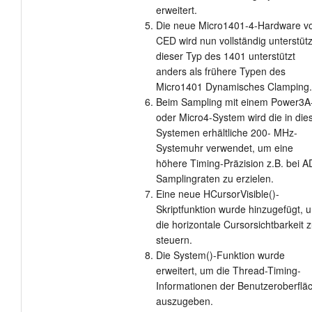
erweitert.
Die neue Micro1401-4-Hardware v
CED wird nun vollständig unterstütz
dieser Typ des 1401 unterstützt
anders als frühere Typen des
Micro1401 Dynamisches Clamping.
Beim Sampling mit einem Power3A
oder Micro4-System wird die in die
Systemen erhältliche 200- MHz-
Systemuhr verwendet, um eine
höhere Timing-Präzision z.B. bei 
Samplingraten zu erzielen.
Eine neue HCursorVisible()-
Skriptfunktion wurde hinzugefügt, 
die horizontale Cursorsichtbarkeit 
steuern.
Die System()-Funktion wurde
erweitert, um die Thread-Timing-
Informationen der Benutzeroberflä
auszugeben.