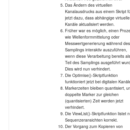
Das Ändern des virtuellen
Kanalausdrucks aus einem Skript f
jetzt dazu, dass abhängige virtuelle
Kanäle aktualisiert werden.
Früher war es möglich, einen Proz
wie Wellenformmittelung oder
Messwertgenerierung während des
Samplings interaktiv auszuführen,
wenn diese Verarbeitung bereits al
Teil des Samplings ausgeführt wur
Dies wird nun verhindert.
Die Optimise()-Skriptfunktion
funktioniert jetzt bei digitalen Kanäl
Markerzeiten bleiben quantisiert, u
doppelte Marker zur gleichen
(quantisierten) Zeit werden jetzt
verhindert.
Die ViewList()-Skriptfunktion listet 
Sequenzeransichten korrekt.
Der Vorgang zum Kopieren von