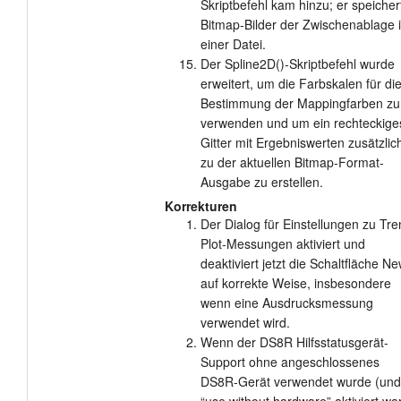
Skriptbefehl kam hinzu; er speicher
Bitmap-Bilder der Zwischenablage 
einer Datei.
Der Spline2D()-Skriptbefehl wurde
erweitert, um die Farbskalen für di
Bestimmung der Mappingfarben zu
verwenden und um ein rechteckige
Gitter mit Ergebniswerten zusätzlic
zu der aktuellen Bitmap-Format-
Ausgabe zu erstellen.
Korrekturen
Der Dialog für Einstellungen zu Tre
Plot-Messungen aktiviert und
deaktiviert jetzt die Schaltfläche N
auf korrekte Weise, insbesondere
wenn eine Ausdrucksmessung
verwendet wird.
Wenn der DS8R Hilfsstatusgerät-
Support ohne angeschlossenes
DS8R-Gerät verwendet wurde (und