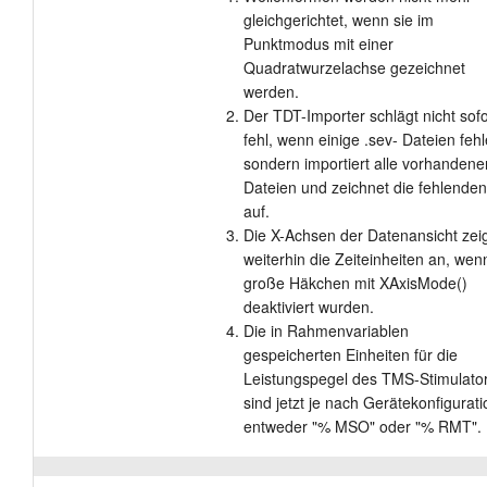
gleichgerichtet, wenn sie im
Punktmodus mit einer
Quadratwurzelachse gezeichnet
werden.
Der TDT-Importer schlägt nicht sofo
fehl, wenn einige .sev- Dateien fehl
sondern importiert alle vorhandene
Dateien und zeichnet die fehlenden
auf.
Die X-Achsen der Datenansicht zei
weiterhin die Zeiteinheiten an, wen
große Häkchen mit XAxisMode()
deaktiviert wurden.
Die in Rahmenvariablen
gespeicherten Einheiten für die
Leistungspegel des TMS-Stimulato
sind jetzt je nach Gerätekonfigurati
entweder "% MSO" oder "% RMT".