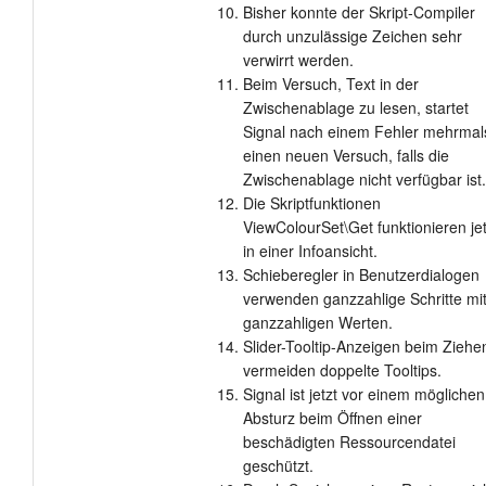
Bisher konnte der Skript-Compiler
durch unzulässige Zeichen sehr
verwirrt werden.
Beim Versuch, Text in der
Zwischenablage zu lesen, startet
Signal nach einem Fehler mehrmal
einen neuen Versuch, falls die
Zwischenablage nicht verfügbar ist.
Die Skriptfunktionen
ViewColourSet\Get funktionieren jet
in einer Infoansicht.
Schieberegler in Benutzerdialogen
verwenden ganzzahlige Schritte mi
ganzzahligen Werten.
Slider-Tooltip-Anzeigen beim Ziehe
vermeiden doppelte Tooltips.
Signal ist jetzt vor einem möglichen
Absturz beim Öffnen einer
beschädigten Ressourcendatei
geschützt.