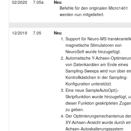
02/2020
7.05a
Neu
Befehle für den originalen Micro1401
werden nun mitgeliefert.
12/2019
7.05
Neu
Support für Neuro-MS transkraniell
magnetische Stimulatoren von
NeuroSoft wurde hinzugefügt.
Automatische Y-Achsen-Optimieru
von Datenkanälen am Ende eines
Sampling-Sweeps wird nun über ei
Kontrollkästchen in der Sampling-
Konfiguration unterstützt.
Eine neue SampleAutoOpt()-
Skriptfunktion wurde hinzugefügt, 
dieser Funktion geskripteten Zuga
zu geben.
Der Optimierungsmechanismus de
XY-Achsen-Ansicht wurde durch ei
Achsen-Autoskalierungssystem