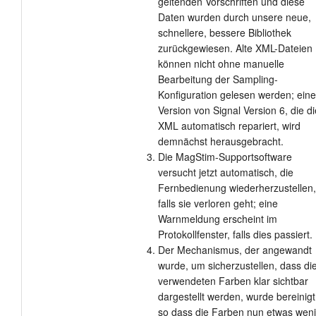
geltenden Vorschriften und diese
Daten wurden durch unsere neue,
schnellere, bessere Bibliothek
zurückgewiesen. Alte XML-Dateien
können nicht ohne manuelle
Bearbeitung der Sampling-
Konfiguration gelesen werden; eine
Version von Signal Version 6, die d
XML automatisch repariert, wird
demnächst herausgebracht.
Die MagStim-Supportsoftware
versucht jetzt automatisch, die
Fernbedienung wiederherzustellen,
falls sie verloren geht; eine
Warnmeldung erscheint im
Protokollfenster, falls dies passiert.
Der Mechanismus, der angewandt
wurde, um sicherzustellen, dass di
verwendeten Farben klar sichtbar
dargestellt werden, wurde bereinigt
so dass die Farben nun etwas wen