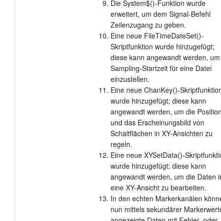
Die System$()-Funktion wurde
erweitert, um dem Signal-Befehl
Zeilenzugang zu geben.
Eine neue FileTimeDateSet()-
Skriptfunktion wurde hinzugefügt;
diese kann angewandt werden, um 
Sampling-Startzeit für eine Datei
einzustellen.
Eine neue ChanKey()-Skriptfunktio
wurde hinzugefügt; diese kann
angewandt werden, um die Positio
und das Erscheinungsbild von
Schaltflächen in XY-Ansichten zu
regeln.
Eine neue XYSetData()-Skriptfunkti
wurde hinzugefügt; diese kann
angewandt werden, um die Daten i
eine XY-Ansicht zu bearbeiten.
In den echten Markerkanälen könn
nun mittels sekundärer Markerwert
angezeigte Daten mit Fehler- oder