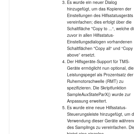
Es wurde ein neuer Dialog
hinzugefügt, um das Kopieren der
Einstellungen des Hilfsstatusgeräts
vereinfachen; dies erfolgt über die
Schaltfläche "Copy to ...“, welche d
zuvor in allen Hilfsstatus-
Einstellungsdialogen vorhandenen
Schaltflächen "Copy all“ und “Copy
above” ersetzt.
Der Hilfsgeräte-Support für TMS-
Geräte ermöglicht nun optional, die
Leistungspegel als Prozentsatz der
Ruhemotorschwelle (RMT) zu
spezifizieren. Die Skriptfunktion
SampleAuxStateParX() wurde zur
Anpassung erweitert.
Es wurde eine neue Hilfsstatus-
Steuerungsleiste hinzugefügt, um d
Verwendung dieser Geräte währen
des Samplings zu vereinfachen. Di
bietet eine einzelne