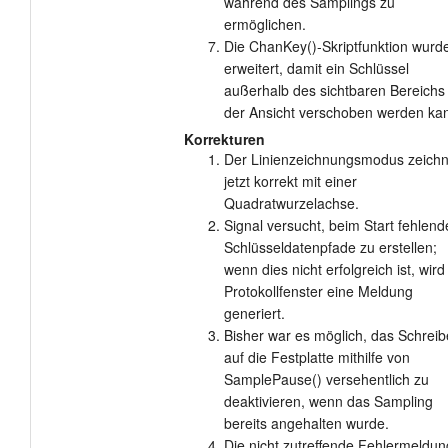
während des Samplings zu
ermöglichen.
Die ChanKey()-Skriptfunktion wurd
erweitert, damit ein Schlüssel
außerhalb des sichtbaren Bereichs
der Ansicht verschoben werden ka
Korrekturen
Der Linienzeichnungsmodus zeichn
jetzt korrekt mit einer
Quadratwurzelachse.
Signal versucht, beim Start fehlend
Schlüsseldatenpfade zu erstellen;
wenn dies nicht erfolgreich ist, wird
Protokollfenster eine Meldung
generiert.
Bisher war es möglich, das Schrei
auf die Festplatte mithilfe von
SamplePause() versehentlich zu
deaktivieren, wenn das Sampling
bereits angehalten wurde.
Die nicht zutreffende Fehlermeldun