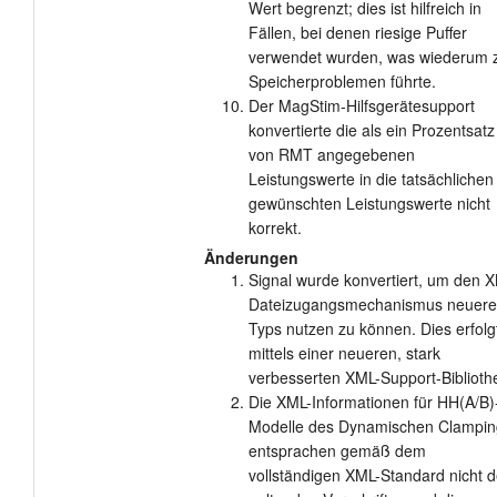
Wert begrenzt; dies ist hilfreich in
Fällen, bei denen riesige Puffer
verwendet wurden, was wiederum 
Speicherproblemen führte.
Der MagStim-Hilfsgerätesupport
konvertierte die als ein Prozentsatz
von RMT angegebenen
Leistungswerte in die tatsächlichen
gewünschten Leistungswerte nicht
korrekt.
Änderungen
Signal wurde konvertiert, um den 
Dateizugangsmechanismus neuer
Typs nutzen zu können. Dies erfolg
mittels einer neueren, stark
verbesserten XML-Support-Biblioth
Die XML-Informationen für HH(A/B)
Modelle des Dynamischen Clampin
entsprachen gemäß dem
vollständigen XML-Standard nicht 