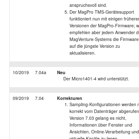
anspruchsvoll sind.
Der MagPro TMS-Gerätesupport
funktioniert nun mit einigen frühere
Versionen der MagPro-Firmware; w
empfehlen aber jedem Anwender d
MagVenture-Systems die Firmware
auf die jüngste Version zu
aktualisieren.
10/2019
7.04a
Neu
Der Micro1401-4 wird unterstützt.
09/2019
7.04
Korrekturen
Sampling-Konfigurationen werden 
korrekt vom Datenträger abgerufen;
Version 7.03 gelang es nicht,
Informationen über Fenster und
Ansichten, Online-Verarbeitung und
virtuelle Kanäle zu lesen.