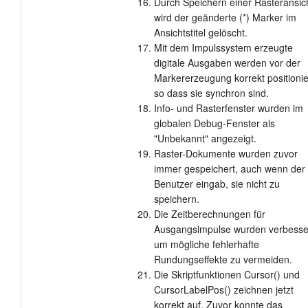
Durch Speichern einer Rasteransic
wird der geänderte (*) Marker im
Ansichtstitel gelöscht.
Mit dem Impulssystem erzeugte
digitale Ausgaben werden vor der
Markererzeugung korrekt positionie
so dass sie synchron sind.
Info- und Rasterfenster wurden im
globalen Debug-Fenster als
"Unbekannt" angezeigt.
Raster-Dokumente wurden zuvor
immer gespeichert, auch wenn der
Benutzer eingab, sie nicht zu
speichern.
Die Zeitberechnungen für
Ausgangsimpulse wurden verbesser
um mögliche fehlerhafte
Rundungseffekte zu vermeiden.
Die Skriptfunktionen Cursor() und
CursorLabelPos() zeichnen jetzt
korrekt auf. Zuvor konnte das