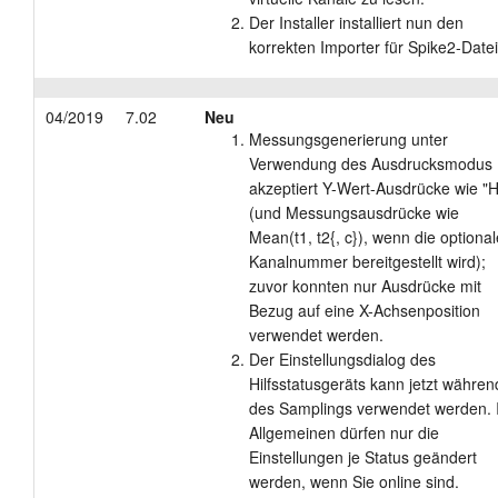
Der Installer installiert nun den
korrekten Importer für Spike2-Date
04/2019
7.02
Neu
Messungsgenerierung unter
Verwendung des Ausdrucksmodus
akzeptiert Y-Wert-Ausdrücke wie "
(und Messungsausdrücke wie
Mean(t1, t2{, c}), wenn die optional
Kanalnummer bereitgestellt wird);
zuvor konnten nur Ausdrücke mit
Bezug auf eine X-Achsenposition
verwendet werden.
Der Einstellungsdialog des
Hilfsstatusgeräts kann jetzt währen
des Samplings verwendet werden. 
Allgemeinen dürfen nur die
Einstellungen je Status geändert
werden, wenn Sie online sind.