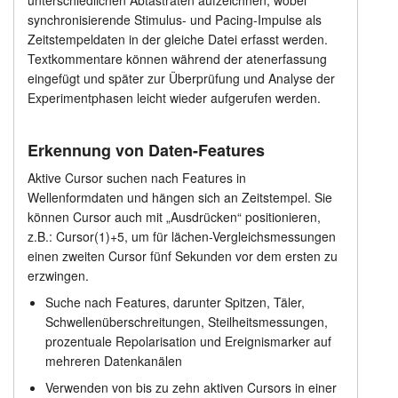
unterschiedlichen Abtastraten aufzeichnen, wobei
synchronisierende Stimulus- und Pacing-Impulse als
Preisliste
Anleitung
Zeitstempeldaten in der gleiche Datei erfasst werden.
Textkommentare können während der atenerfassung
Kundendienst
eingefügt und später zur Überprüfung und Analyse der
Experimentphasen leicht wieder aufgerufen werden.
Händler
Erkennung von Daten-Features
Aktive Cursor suchen nach Features in
Wellenformdaten und hängen sich an Zeitstempel. Sie
können Cursor auch mit „Ausdrücken“ positionieren,
z.B.: Cursor(1)+5, um für lächen-Vergleichsmessungen
einen zweiten Cursor fünf Sekunden vor dem ersten zu
erzwingen.
Suche nach Features, darunter Spitzen, Täler,
Schwellenüberschreitungen, Steilheitsmessungen,
prozentuale Repolarisation und Ereignismarker auf
mehreren Datenkanälen
Verwenden von bis zu zehn aktiven Cursors in einer