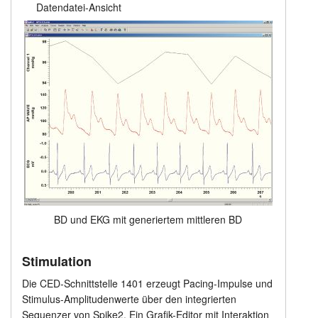
Datendatei-Ansicht
BD und EKG mit generiertem mittleren BD
Stimulation
Die CED-Schnittstelle 1401 erzeugt Pacing-Impulse und
Stimulus-Amplitudenwerte über den integrierten
Sequenzer von Spike2. Ein Grafik-Editor mit Interaktion