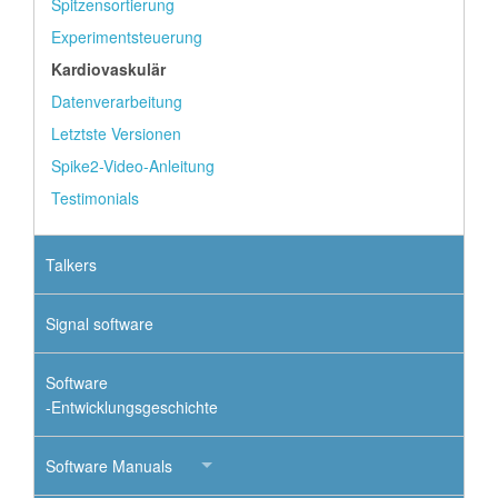
Spitzensortierung
Experimentsteuerung
Kardiovaskulär
Datenverarbeitung
Letztste Versionen
Spike2-Video-Anleitung
Testimonials
Talkers
Signal software
Software
-Entwicklungsgeschichte
Software Manuals