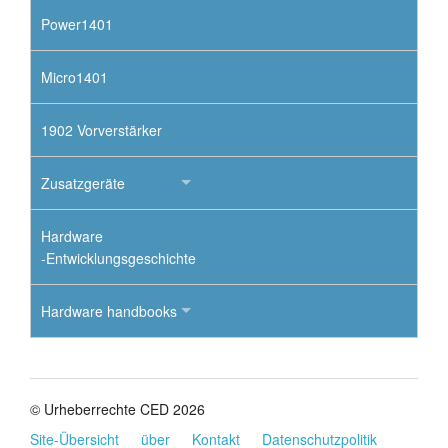
Power1401
Micro1401
1902 Vorverstärker
Zusatzgeräte
Hardware
-Entwicklungsgeschichte
Hardware handbooks
© Urheberrechte CED 2026
Site-Übersicht
über
Kontakt
Datenschutzpolitik