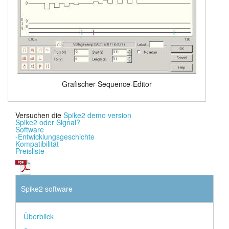
Grafischer Sequence-Editor
Versuchen die
Spike2 demo version
Spike2 oder Signal?
Software
-Entwicklungsgeschichte
Kompatibilität
Preisliste
Spike2 software
Überblick