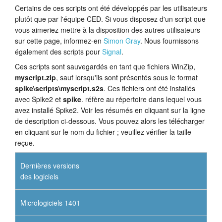
Certains de ces scripts ont été développés par les utilisateurs
plutôt que par l'équipe CED. Si vous disposez d'un script que
vous aimeriez mettre à la disposition des autres utilisateurs
sur cette page, informez-en
Simon Gray
. Nous fournissons
également des scripts pour
Signal
.
Ces scripts sont sauvegardés en tant que fichiers WinZip,
myscript.zip
, sauf lorsqu'ils sont présentés sous le format
spike\scripts\myscript.s2s
. Ces fichiers ont été installés
avec Spike2 et
spike
. réfère au répertoire dans lequel vous
avez installé Spike2. Voir les résumés en cliquant sur la ligne
de description ci-dessous. Vous pouvez alors les télécharger
en cliquant sur le nom du fichier ; veuillez vérifier la taille
reçue.
Dernières versions
des logiciels
Micrologiciels 1401