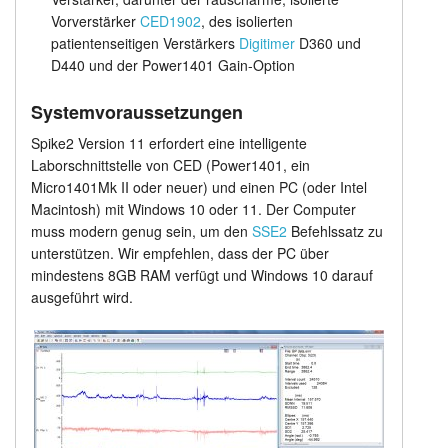
Vorverstärker
CED1902
, des isolierten
patientenseitigen Verstärkers
Digitimer
D360 und
D440 und der Power1401 Gain-Option
Systemvoraussetzungen
Spike2 Version 11 erfordert eine intelligente
Laborschnittstelle von CED (Power1401, ein
Micro1401Mk II oder neuer) und einen PC (oder Intel
Macintosh) mit Windows 10 oder 11. Der Computer
muss modern genug sein, um den
SSE2
Befehlssatz zu
unterstützen. Wir empfehlen, dass der PC über
mindestens 8GB RAM verfügt und Windows 10 darauf
ausgeführt wird.