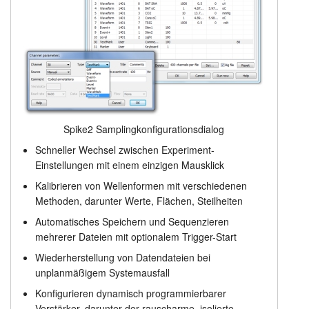
Spike2 Samplingkonfigurationsdialog
Schneller Wechsel zwischen Experiment-
Einstellungen mit einem einzigen Mausklick
Kalibrieren von Wellenformen mit verschiedenen
Methoden, darunter Werte, Flächen, Steilheiten
Automatisches Speichern und Sequenzieren
mehrerer Dateien mit optionalem Trigger-Start
Wiederherstellung von Datendateien bei
unplanmäßigem Systemausfall
Konfigurieren dynamisch programmierbarer
Verstärker, darunter der rauscharme, isolierte