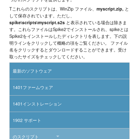
Tこれらのスクリプトは、WinZip ファイル、
myscript.zip,
と
して保存されています。ただし、
spike\scripts\myscript.s2s
と表示されている場合は除きま
す。これらファイルはSpike2でインストールされ、spikeとは
Spike2をインストールしたディレクトリを表します。下の説
明ラインをクリックして概略の項をご覧ください。 ファイル
名をクリックするとダウンロードすることができます。受け
取ったサイズをチェックしてください。
最新のソフトウェア
1401ファームウェア
1401インストレーション
1902 サポート
のスクリプト